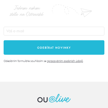
Jednou nohou
stále na Ostravské
Odesláním formuláře souhlasím se
zpracováním osobních údajů
.