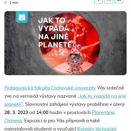
1 min.
Pedagogická fakulta Ostravské univerzity
Vás srdečně
zve na vernisáž výstavy nazvané
„Jak to vypadá na jiné
planetě“
. Slavnostní zahájení výstavy proběhne v úterý
28. 3. 2023
od
14:00
hodin v prostorách
Planetária
Ostrava
. Expozici si pro Vás připravili a také
nainstalovali studenti a vyučující
Katedry technické