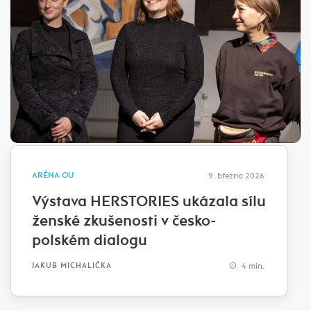
ARÉNA OU
9. března 2026
Výstava HERSTORIES ukázala sílu
ženské zkušenosti v česko-
polském dialogu
4 min.
JAKUB MICHALIČKA