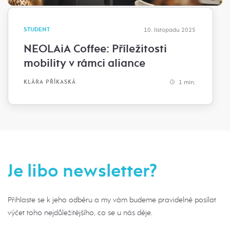
STUDENT
10. listopadu 2025
NEOLAiA Coffee: Příležitosti
mobility v rámci aliance
1 min.
KLÁRA PŘÍKASKÁ
Je libo newsletter?
Přihlaste se k jeho odběru a my vám budeme pravidelně posílat
výčet toho nejdůležitějšího, co se u nás děje.