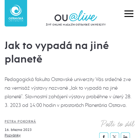
ŽIVÝ ONLINE MAGAZÍN OSTRAVSKÉ UNIVERZITY
Jak to vypadá na jiné
planetě
Pedagogická fakulta Ostravské univerzity Vás srdečně zve
na vernisáž výstavy nazvané „Jak to vypadá na jiné
planetě“. Slavnostní zahájení výstavy proběhne v úterý 28.
3. 2023 od 14:00 hodin v prostorách Planetária Ostrava.
Pošli to dál
PETRA POKORNÁ
16. března 2023
Pozvánky