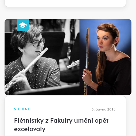
STUDENT
5. června 2018
Flétnistky z Fakulty umění opět
excelovaly