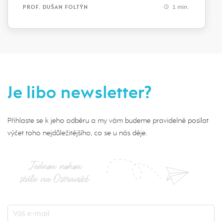
1 min.
PROF. DUŠAN FOLTÝN
Je libo newsletter?
Přihlaste se k jeho odběru a my vám budeme pravidelně posílat
výčet toho nejdůležitějšího, co se u nás děje.
Jednou nohou
stále na Ostravské