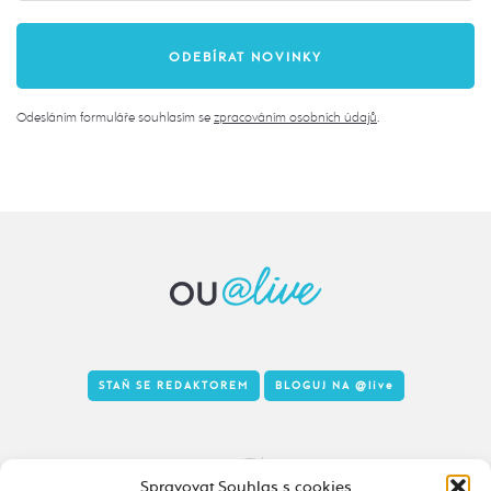
Odesláním formuláře souhlasím se
zpracováním osobních údajů
.
STAŇ SE REDAKTOREM
BLOGUJ NA
@live
Tady to taky žije
Spravovat Souhlas s cookies