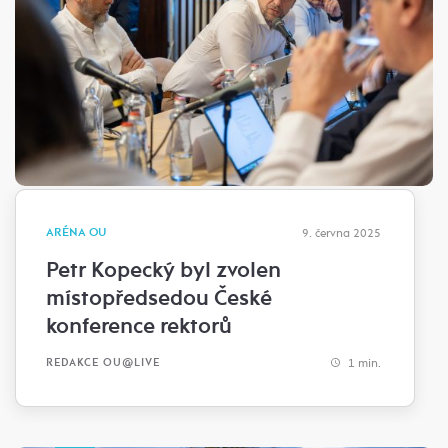
ARÉNA OU
9. června 2025
Petr Kopecký byl zvolen
místopředsedou České
konference rektorů
1 min.
REDAKCE OU@LIVE