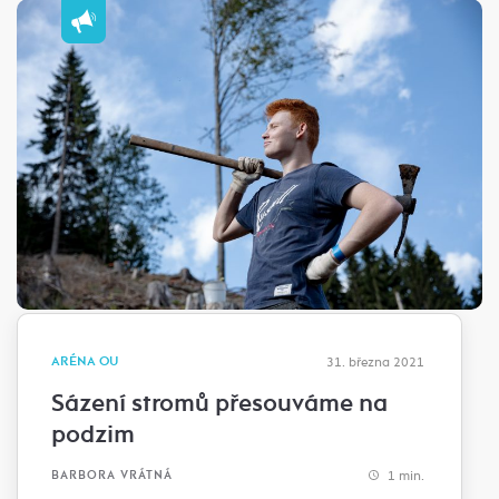
ARÉNA OU
31. března 2021
Sázení stromů přesouváme na
podzim
1 min.
BARBORA VRÁTNÁ