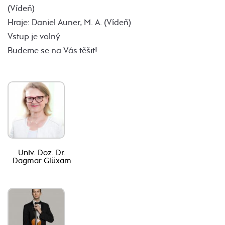
(Vídeň)
Hraje: Daniel Auner, M. A. (Vídeň)
Vstup je volný
Budeme se na Vás těšit!
Univ. Doz. Dr.
Dagmar Glüxam