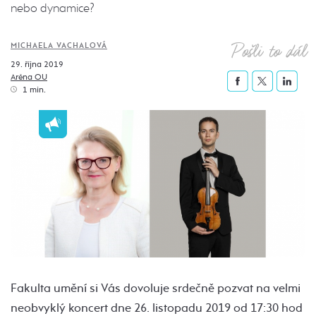
nebo dynamice?
Pošli to dál
MICHAELA VACHALOVÁ
29. října 2019
Aréna OU
1 min.
Fakulta umění si Vás dovoluje srdečně pozvat na velmi
neobvyklý koncert dne 26. listopadu 2019 od 17:30 hod