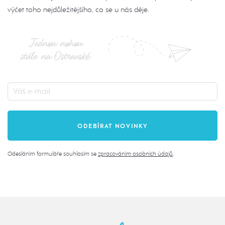
výčet toho nejdůležitějšího, co se u nás děje.
Jednou nohou
stále na Ostravské
Odesláním formuláře souhlasím se
zpracováním osobních údajů
.