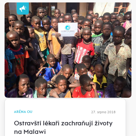
ARÉNA OU
27. srpna 2018
Ostravští lékaři zachraňují životy
na Malawi