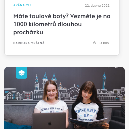
ARÉNA OU
22. dubna 2021
Máte toulavé boty? Vezměte je na
1000 kilometrů dlouhou
procházku
13 min.
BARBORA VRÁTNÁ