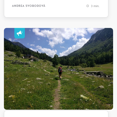
3 min.
ANDREA SVOBODOVÁ