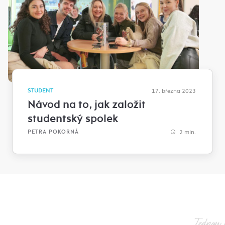
STUDENT
17. března 2023
Návod na to, jak založit
studentský spolek
2 min.
PETRA POKORNÁ
Jednou 