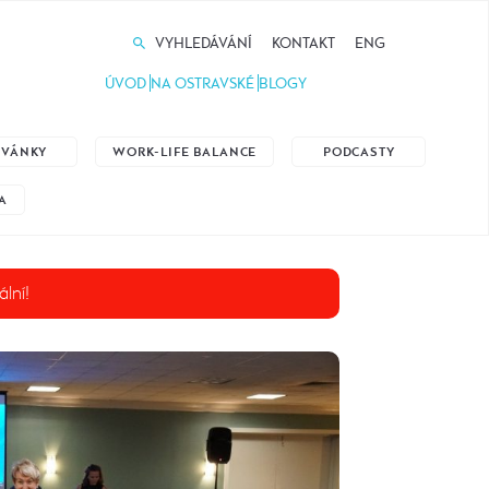
VYHLEDÁVÁNÍ
KONTAKT
ENG
ÚVOD
NA OSTRAVSKÉ
BLOGY
ZVÁNKY
WORK-LIFE BALANCE
PODCASTY
A
ální!