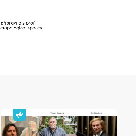
připravila s prof.
retopological spaces