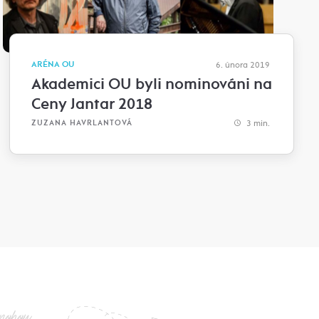
ARÉNA OU
6. února 2019
Akademici OU byli nominováni na
Ceny Jantar 2018
3 min.
ZUZANA HAVRLANTOVÁ
nohou