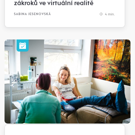
zákroků ve virtuální realitě
4 min.
SABINA JESENOVSKÁ