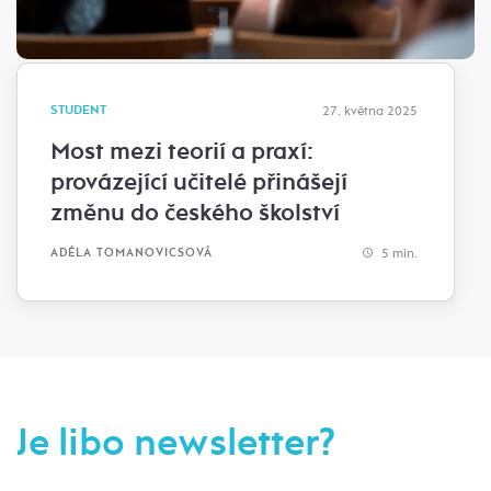
STUDENT
27. května 2025
Most mezi teorií a praxí:
provázející učitelé přinášejí
změnu do českého školství
5 min.
ADÉLA TOMANOVICSOVÁ
Je libo newsletter?