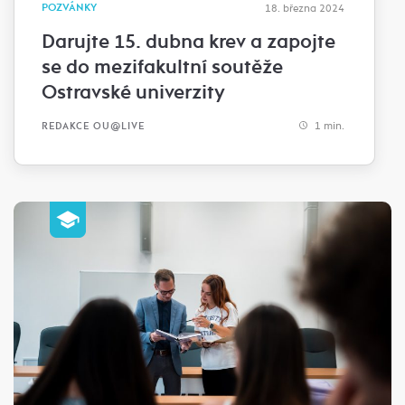
POZVÁNKY
18. března 2024
Darujte 15. dubna krev a zapojte
se do mezifakultní soutěže
Ostravské univerzity
1 min.
REDAKCE OU@LIVE