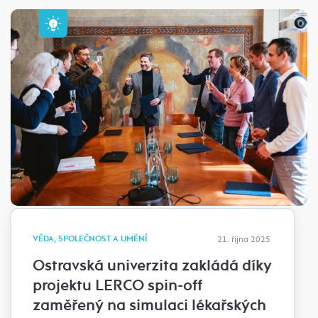
VĚDA, SPOLEČNOST A UMĚNÍ
21. října 2025
Ostravská univerzita zakládá díky
projektu LERCO spin-off
zaměřený na simulaci lékařských