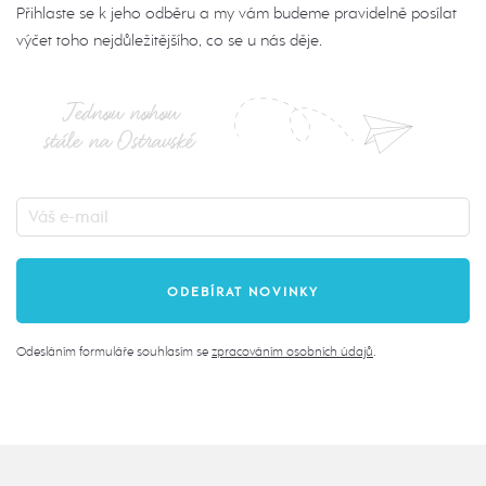
Přihlaste se k jeho odběru a my vám budeme pravidelně posílat
výčet toho nejdůležitějšího, co se u nás děje.
Jednou nohou
stále na Ostravské
Odesláním formuláře souhlasím se
zpracováním osobních údajů
.