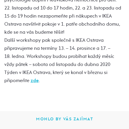
22. listopadu od 10 do 17 hodin, 22. a 23. listopadu od
15 do 19 hodin nezapomeňte při nákupech v IKEA
Ostrava navštívit pokoje v 1. patře obchodního domu,
kde se na vás budeme těšit!
Další workshopy pak společně s IKEA Ostrava
připravujeme na termíny 13. – 14. prosince a 17. –
18. ledna. Workshopy budou probíhat každý měsíc
vždy pátek – sobota od listopadu do dubna 2020
Týden v IKEA Ostrava, který se konal v březnu si
připomeňte
zde
.
MOHLO BY VÁS ZAJÍMAT