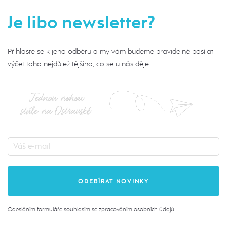
Je libo newsletter?
Přihlaste se k jeho odběru a my vám budeme pravidelně posílat
výčet toho nejdůležitějšího, co se u nás děje.
Jednou nohou
stále na Ostravské
Odesláním formuláře souhlasím se
zpracováním osobních údajů
.