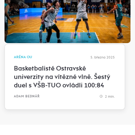
ARÉNA OU
5. března 2025
Basketbalisté Ostravské
univerzity na vítězné vlně. Šestý
duel s VŠB-TUO ovládli 100:84
2 min.
ADAM BEDNÁŘ