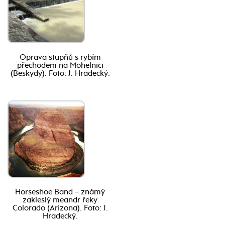
Oprava stupňů s rybím
přechodem na Mohelnici
(Beskydy). Foto: J. Hradecký.
Horseshoe Band – známý
zakleslý meandr řeky
Colorado (Arizona). Foto: J.
Hradecký.