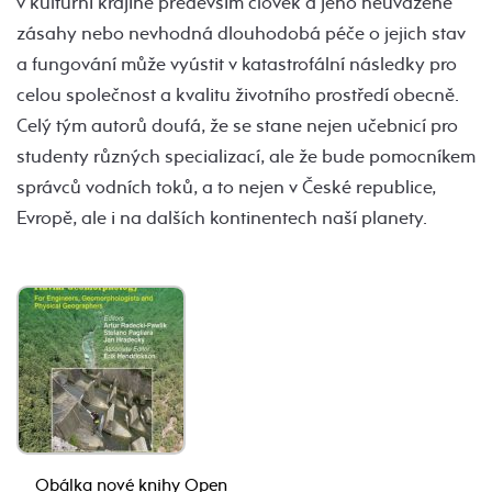
v kulturní krajině především člověk a jeho neuvážené
zásahy nebo nevhodná dlouhodobá péče o jejich stav
a fungování může vyústit v katastrofální následky pro
celou společnost a kvalitu životního prostředí obecně.
Celý tým autorů doufá, že se stane nejen učebnicí pro
studenty různých specializací, ale že bude pomocníkem
správců vodních toků, a to nejen v České republice,
Evropě, ale i na dalších kontinentech naší planety.
Obálka nové knihy Open