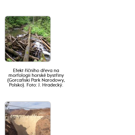
Efekt říčního dřeva na
morfologii horské bystřiny
(Gorcański Park Narodowy,
Polsko). Foto: J. Hradecký.