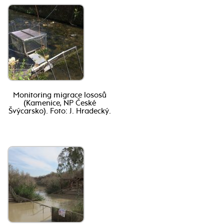
Monitoring migrace lososů
(Kamenice, NP České
Švýcarsko). Foto: J. Hradecký.