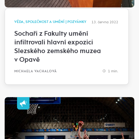
VĚDA, SPOLEČNOST A UMĚNÍ | POZVÁNKY
13. června 2022
Sochaři z Fakulty umění
infiltrovali hlavní expozici
Slezského zemského muzea
v Opavě
1 min.
MICHAELA VACHALOVÁ