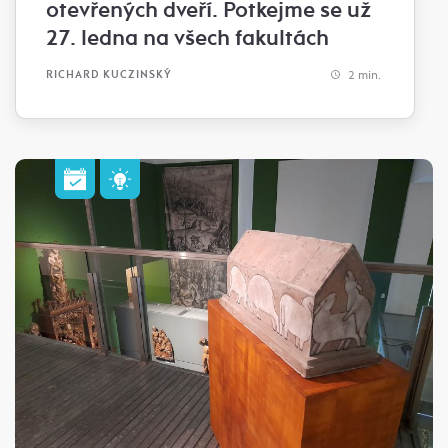
otevřených dveří. Potkejme se už
27. ledna na všech fakultách
2 min.
RICHARD KUCZINSKÝ