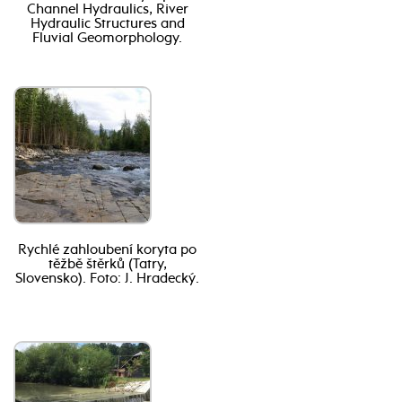
Channel Hydraulics, River
Hydraulic Structures and
Fluvial Geomorphology.
Rychlé zahloubení koryta po
těžbě štěrků (Tatry,
Slovensko). Foto: J. Hradecký.