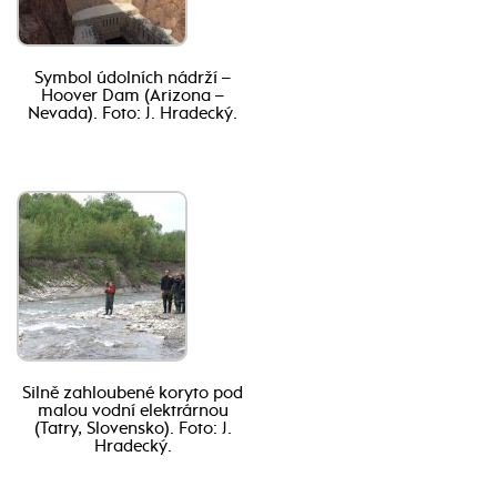
Symbol údolních nádrží –
Hoover Dam (Arizona –
Nevada). Foto: J. Hradecký.
Silně zahloubené koryto pod
malou vodní elektrárnou
(Tatry, Slovensko). Foto: J.
Hradecký.