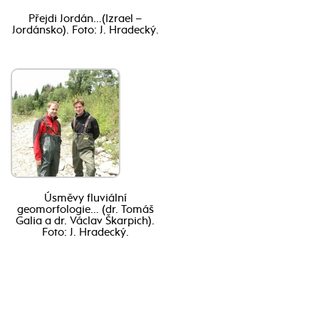
Přejdi Jordán…(Izrael –
Jordánsko). Foto: J. Hradecký.
Úsměvy fluviální
geomorfologie… (dr. Tomáš
Galia a dr. Václav Škarpich).
Foto: J. Hradecký.