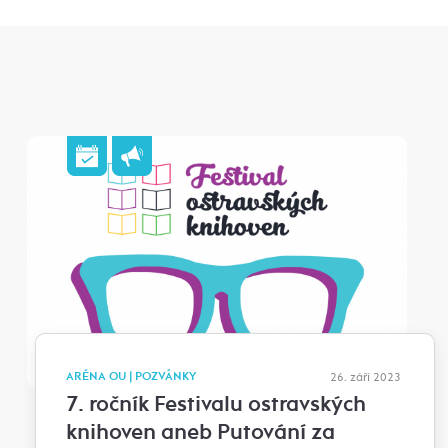
ARÉNA OU | POZVÁNKY
26. září 2023
7. ročník Festivalu ostravských
knihoven aneb Putování za