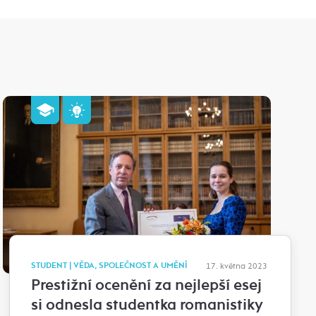
STUDENT | VĚDA, SPOLEČNOST A UMĚNÍ
17. května 2023
Prestižní ocenění za nejlepší esej
si odnesla studentka romanistiky