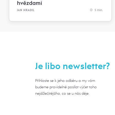
hvězdami
5 min.
JAN HRADIL
Je libo newsletter?
Přihlaste se k jeho odběru a my vám
budeme pravidelně posílat výčet toho
nejdůležitějšího, co se u nás děje.