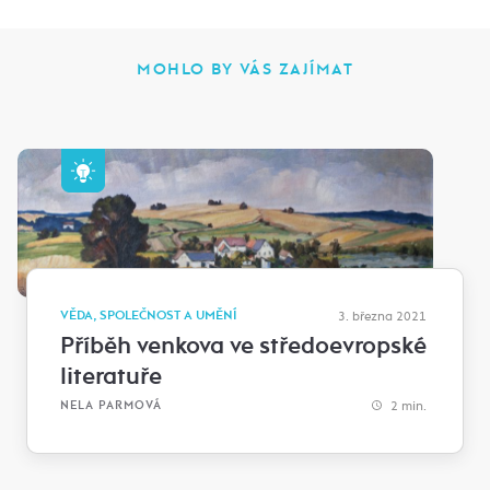
MOHLO BY VÁS ZAJÍMAT
VĚDA, SPOLEČNOST A UMĚNÍ
3. března 2021
Příběh venkova ve středoevropské
literatuře
2 min.
NELA PARMOVÁ