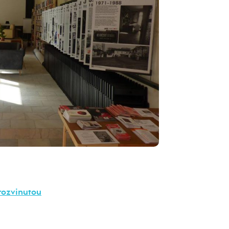
 rozvinutou