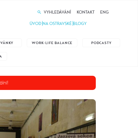
VYHLEDÁVÁNÍ
KONTAKT
ENG
ÚVOD
NA OSTRAVSKÉ
BLOGY
ZVÁNKY
WORK-LIFE BALANCE
PODCASTY
A
ální!