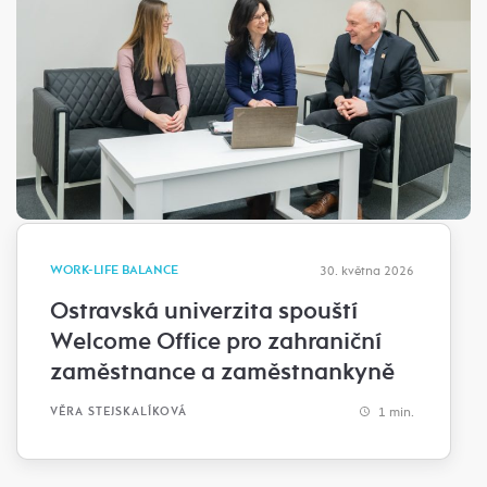
WORK-LIFE BALANCE
30. května 2026
Ostravská univerzita spouští
Welcome Office pro zahraniční
zaměstnance a zaměstnankyně
1 min.
VĚRA STEJSKALÍKOVÁ