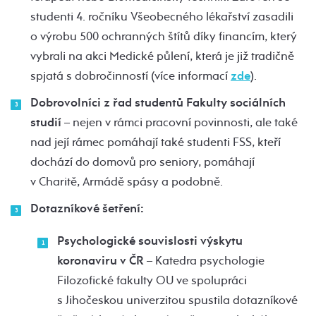
studenti 4. ročníku Všeobecného lékařství zasadili
o výrobu 500 ochranných štítů díky financím, který
vybrali na akci Medické půlení, která je již tradičně
spjatá s dobročinností (více informací
zde
).
Dobrovolníci z řad studentů Fakulty sociálních
studií
– nejen v rámci pracovní povinnosti, ale také
nad její rámec pomáhají také studenti FSS, kteří
dochází do domovů pro seniory, pomáhají
v Charitě, Armádě spásy a podobně.
Dotazníkové šetření:
Psychologické souvislosti výskytu
koronaviru v ČR
– Katedra psychologie
Filozofické fakulty OU ve spolupráci
s Jihočeskou univerzitou spustila dotazníkové