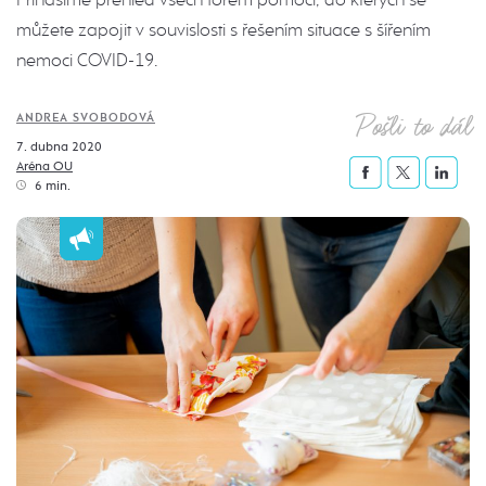
můžete zapojit v souvislosti s řešením situace s šířením
nemoci COVID-19.
Pošli to dál
ANDREA SVOBODOVÁ
7. dubna 2020
Aréna OU
6 min.