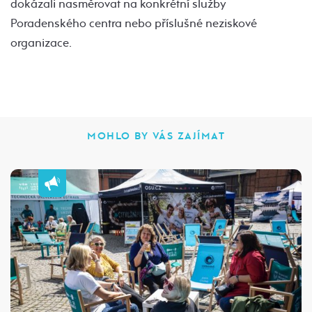
dokázali nasměrovat na konkrétní služby
Poradenského centra nebo příslušné neziskové
organizace.
MOHLO BY VÁS ZAJÍMAT