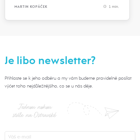
1 min.
MARTIN KOPÁČEK
Je libo newsletter?
Přihlaste se k jeho odběru a my vám budeme pravidelně posílat
výčet toho nejdůležitějšího, co se u nás děje.
Jednou nohou
stále na Ostravské