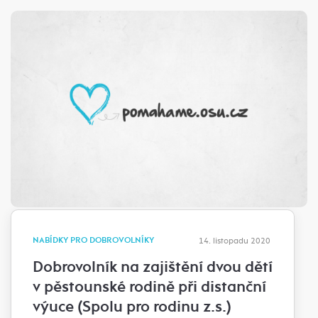
NABÍDKY PRO DOBROVOLNÍKY
14. listopadu 2020
Dobrovolník na zajištění dvou dětí
v pěstounské rodině při distanční
výuce (Spolu pro rodinu z.s.)