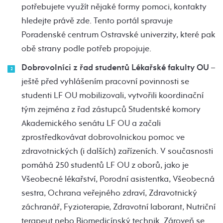
potřebujete využít nějaké formy pomoci, kontakty
hledejte právě zde. Tento portál spravuje
Poradenské centrum Ostravské univerzity, které pak
obě strany podle potřeb propojuje.
Dobrovolníci z řad studentů Lékařské fakulty OU
–
ještě před vyhlášením pracovní povinnosti se
studenti LF OU mobilizovali, vytvořili koordinační
tým zejména z řad zástupců Studentské komory
Akademického senátu LF OU a začali
zprostředkovávat dobrovolnickou pomoc ve
zdravotnických (i dalších) zařízeních. V současnosti
pomáhá 250 studentů LF OU z oborů, jako je
Všeobecné lékařství, Porodní asistentka, Všeobecná
sestra, Ochrana veřejného zdraví, Zdravotnický
záchranář, Fyzioterapie, Zdravotní laborant, Nutriční
terapeut nebo Biomedicínský technik. Zároveň se