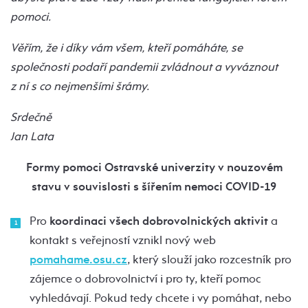
pomoci.
Věřím, že i díky vám všem, kteří pomáháte, se
společnosti podaří pandemii zvládnout a vyváznout
z ní s co nejmenšími šrámy.
Srdečně
Jan Lata
Formy pomoci Ostravské univerzity v nouzovém
stavu v souvislosti s šířením nemoci COVID-19
Pro
koordinaci všech dobrovolnických aktivit
a
kontakt s veřejností vznikl nový web
pomahame.osu.cz
, který slouží jako rozcestník pro
zájemce o dobrovolnictví i pro ty, kteří pomoc
vyhledávají. Pokud tedy chcete i vy pomáhat, nebo