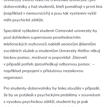
dobrovolníky z řad studentů, kteří pomáhají v první linii
(například v nemocnicích) a jsou tak vystaveni vyšší
míře psychické zátěže.
Speciálně vyškolení studenti Ostravské univerzity by
pod dohledem supervizora prostřednictvím
telefonických rozhovorů nabídli seniorům (klientům
sociálních služeb a studentům Univerzity třetího věku)
laickou pomoc, možnost si popovídat. Zároveň
v případě potřeb zprostředkují odbornou pomoc –
například propojení s příslušnou neziskovou
organizací.
Pro studenty-dobrovolníky by linka sloužila v případě,
že by se potýkali s psychickými problémy v souvislosti
s vysokou psychickou zátěží, studenti by je pak