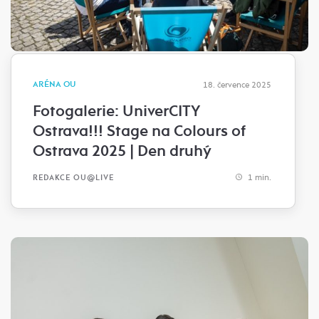
ARÉNA OU
18. července 2025
Fotogalerie: UniverCITY
Ostrava!!! Stage na Colours of
Ostrava 2025 | Den druhý
1 min.
REDAKCE OU@LIVE