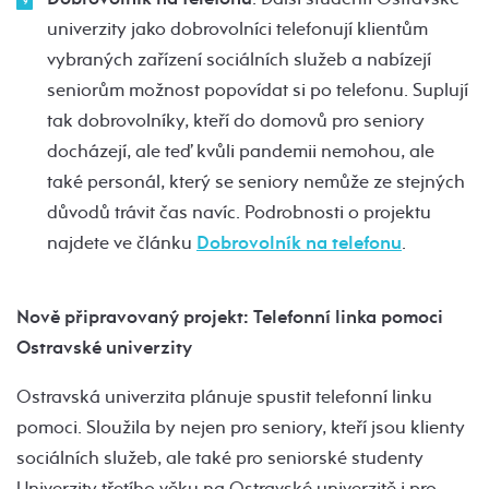
univerzity jako dobrovolníci telefonují klientům
vybraných zařízení sociálních služeb a nabízejí
seniorům možnost popovídat si po telefonu. Suplují
tak dobrovolníky, kteří do domovů pro seniory
docházejí, ale teď kvůli pandemii nemohou, ale
také personál, který se seniory nemůže ze stejných
důvodů trávit čas navíc. Podrobnosti o projektu
najdete ve článku
Dobrovolník na telefonu
.
Nově připravovaný projekt: Telefonní linka pomoci
Ostravské univerzity
Ostravská univerzita plánuje spustit telefonní linku
pomoci. Sloužila by nejen pro seniory, kteří jsou klienty
sociálních služeb, ale také pro seniorské studenty
Univerzity třetího věku na Ostravské univerzitě i pro