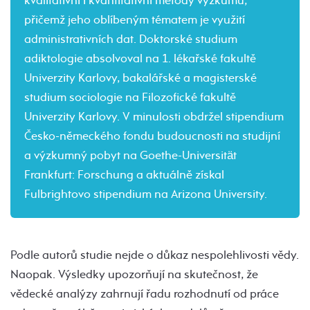
kvalitativní i kvantitativní metody výzkumu,
přičemž jeho oblíbeným tématem je využití
administrativních dat. Doktorské studium
adiktologie absolvoval na 1. lékařské fakultě
Univerzity Karlovy, bakalářské a magisterské
studium sociologie na Filozofické fakultě
Univerzity Karlovy. V minulosti obdržel stipendium
Česko-německého fondu budoucnosti na studijní
a výzkumný pobyt na Goethe-Universität
Frankfurt: Forschung a aktuálně získal
Fulbrightovo stipendium na Arizona University.
Podle autorů studie nejde o důkaz nespolehlivosti vědy.
Naopak. Výsledky upozorňují na skutečnost, že
vědecké analýzy zahrnují řadu rozhodnutí od práce