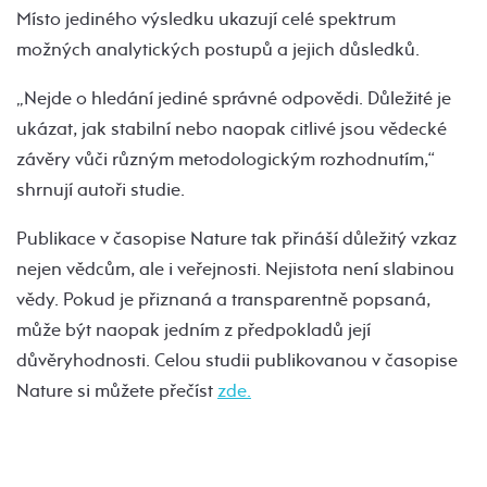
Místo jediného výsledku ukazují celé spektrum
možných analytických postupů a jejich důsledků.
„Nejde o hledání jediné správné odpovědi. Důležité je
ukázat, jak stabilní nebo naopak citlivé jsou vědecké
závěry vůči různým metodologickým rozhodnutím,“
shrnují autoři studie.
Publikace v časopise Nature tak přináší důležitý vzkaz
nejen vědcům, ale i veřejnosti. Nejistota není slabinou
vědy. Pokud je přiznaná a transparentně popsaná,
může být naopak jedním z předpokladů její
důvěryhodnosti. Celou studii publikovanou v časopise
Nature si můžete přečíst
zde.