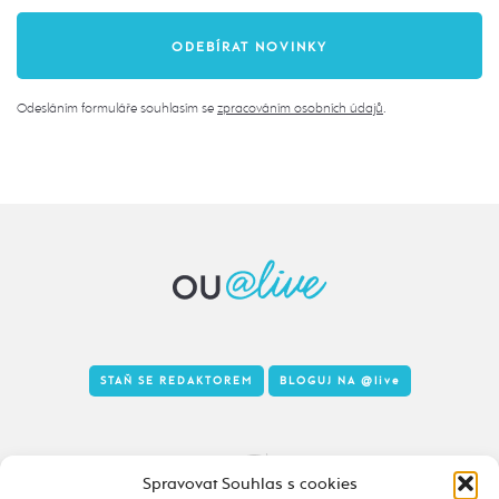
Odesláním formuláře souhlasím se
zpracováním osobních údajů
.
STAŇ SE REDAKTOREM
BLOGUJ NA
@live
Tady to taky žije
Spravovat Souhlas s cookies