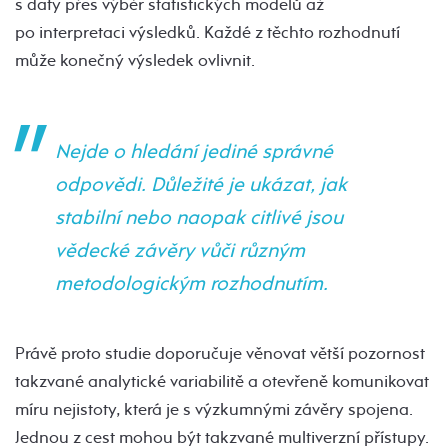
s daty přes výběr statistických modelů až
po interpretaci výsledků. Každé z těchto rozhodnutí
může konečný výsledek ovlivnit.
Nejde o hledání jediné správné
odpovědi. Důležité je ukázat, jak
stabilní nebo naopak citlivé jsou
vědecké závěry vůči různým
metodologickým rozhodnutím.
Právě proto studie doporučuje věnovat větší pozornost
takzvané analytické variabilitě a otevřeně komunikovat
míru nejistoty, která je s výzkumnými závěry spojena.
Jednou z cest mohou být takzvané multiverzní přístupy.