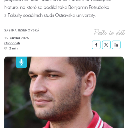
Nature, na které se podílel také Benjamin Petruželka
z Fakulty sociálních studií Ostravské univerzity.
Pošli to dál
SABINA JESENOVSKÁ
15. června 2026
Osobnosti
2 min.