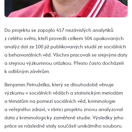
Do projektu se zapojilo 457 nezávislých analytiků
z celého světa, kteří provedli celkem 504 opakovaných
analýz dat ze 100 již publikovaných studií ze sociálních
a behaviorálních věd. Všichni pracovali se stejnými daty
a stejnou výzkumnou otázkou. Přesto často docházeli
k odlišným závěrům.
Benjamin Petruželka, který se dlouhodobě věnuje
výzkumu v sociálních vědách a statistickým metodám
a tématům na pomezí sociálních věd, kriminologie
a veřejného zdraví, v rámci projektu znovu analyzoval
data z kriminologicky zaměřené studie. Výsledky jeho
práce se následně staly součástí unikátního souboru