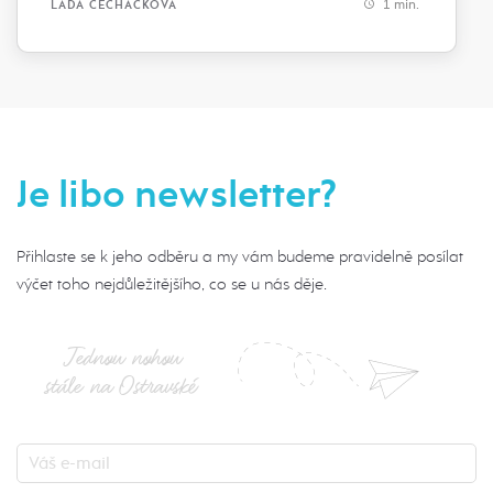
1 min.
LADA ČECHÁČKOVÁ
Je libo newsletter?
Přihlaste se k jeho odběru a my vám budeme pravidelně posílat
výčet toho nejdůležitějšího, co se u nás děje.
Jednou nohou
stále na Ostravské