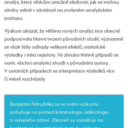
analýz, který vědcům umožnil sledovat, jak se mohou
závěry měnit v závislosti na zvoleném analytickém
postupu.
Výzkum ukázal, že většina nových analýz sice obecně
podporovala hlavní tvrzení původních studií, významně
se však lišily odhady velikosti efektů, statistické
výsledky i míra nejistoty. Ve zhruba třetině případů se
navíc všichni analytici shodli s původními autory.
V ostatních případech se interpretace výsledků více
či méně rozcházely.
Benjamin Petruželka se ve svém výzkumu
pohybuje na pomezí kriminologie, adiktologie
a veřejného zdraví. Zároveň se zaměřuje na