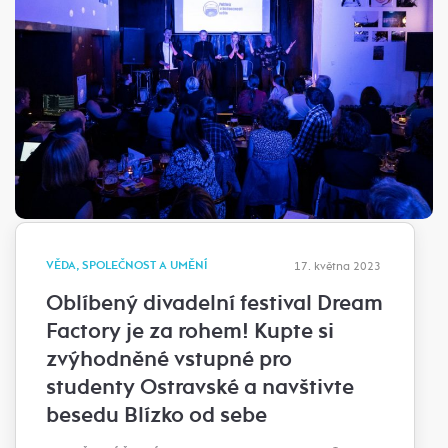
VĚDA, SPOLEČNOST A UMĚNÍ
17. května 2023
Oblíbený divadelní festival Dream
Factory je za rohem! Kupte si
zvýhodněné vstupné pro
studenty Ostravské a navštivte
besedu Blízko od sebe