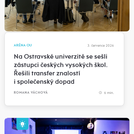
ARÉNA OU
3. července 2026
Na Ostravské univerzitě se sešli
zástupci českých vysokých škol.
Řešili transfer znalostí
i společenský dopad
6 min.
ROMANA VÁCHOVÁ