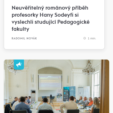
Neuvěřitelný románový příběh
profesorky Hany Sodeyfi si
vyslechli studující Pedagogické
fakulty
1 min.
RADOMIL NOVÁK