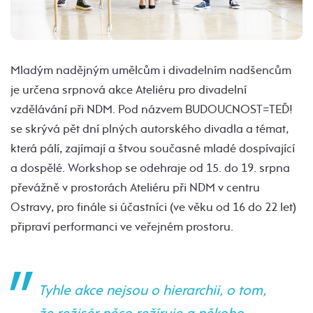
Mladým nadějným umělcům i divadelním nadšencům
je určena srpnová akce Ateliéru pro divadelní
vzdělávání při NDM. Pod názvem BUDOUCNOST=TEĎ!
se skrývá pět dní plných autorského divadla a témat,
která pálí, zajímají a štvou současné mladé dospívající
a dospělé. Workshop se odehraje od 15. do 19. srpna
převážně v prostorách Ateliéru při NDM v centru
Ostravy, pro finále si účastníci (ve věku od 16 do 22 let)
připraví performanci ve veřejném prostoru.
Tyhle akce nejsou o hierarchii, o tom,