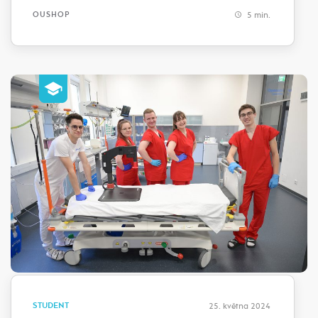
5 min.
OUSHOP
STUDENT
25. května 2024