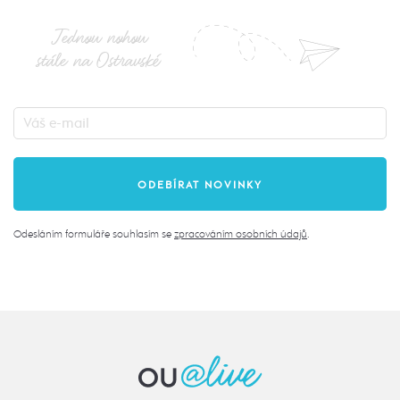
Jednou nohou
stále na Ostravské
Odesláním formuláře souhlasím se
zpracováním osobních údajů
.