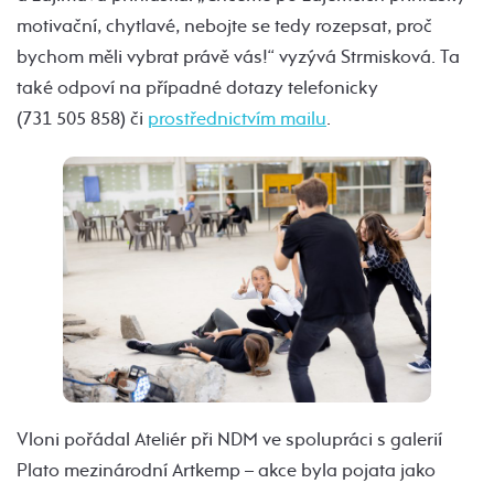
motivační, chytlavé, nebojte se tedy rozepsat, proč
bychom měli vybrat právě vás!“ vyzývá Strmisková. Ta
také odpoví na případné dotazy telefonicky
(731 505 858) či
prostřednictvím mailu
.
Vloni pořádal Ateliér při NDM ve spolupráci s galerií
Plato mezinárodní Artkemp – akce byla pojata jako