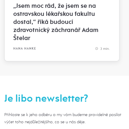
„Jsem moc rád, že jsem se na
ostravskou lékařskou fakultu
dostal,“ říká budoucí
zdravotnický záchranář Adam
Štelar
3 min.
HANA HANKE
Je libo newsletter?
Přihlaste se k jeho odběru a my vám budeme pravidelně posílat
výčet toho nejdůležitějšího, co se u nás děje.