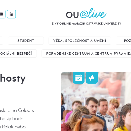
ŽIVÝ ONLINE MAGAZÍN OSTRAVSKÉ UNIVERZITY
STUDENT
VĚDA, SPOLEČNOST A UMĚNÍ
PO
SOCIÁLNÍ BEZPEČÍ
PORADENSKÉ CENTRUM A CENTRUM PYRAMID
 hosty
uslete na Colours
 hosty bude
ra Polak nebo