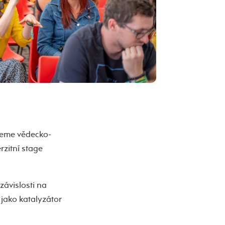
vřeme vědecko-
rzitní stage
závislosti na
jako katalyzátor