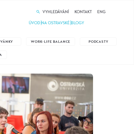
VYHLEDÁVÁNÍ
KONTAKT
ENG
ÚVOD
NA OSTRAVSKÉ
BLOGY
ZVÁNKY
WORK-LIFE BALANCE
PODCASTY
A