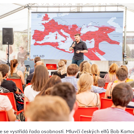
 se vystřídá řada osobností. Mluvčí českých elfů Bob Karto