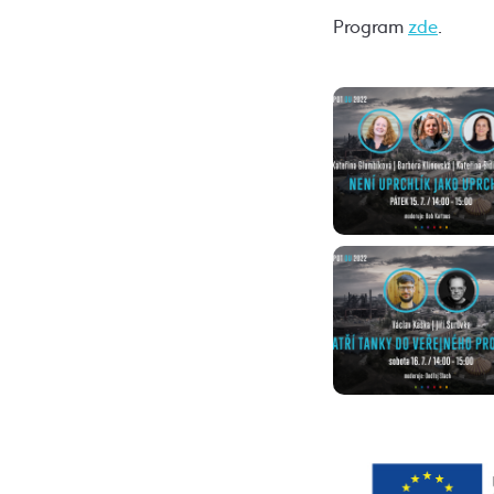
Program
zde
.