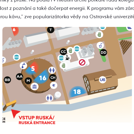
radost z poznání a také dočerpat energii. K programu vám zá
rou kávu,“ zve popularizátorka vědy na Ostravské univerzi