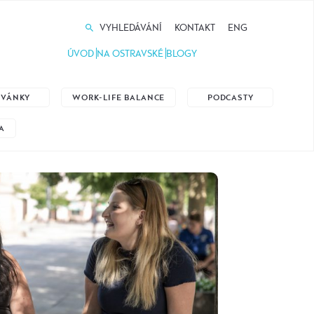
VYHLEDÁVÁNÍ
KONTAKT
ENG
ÚVOD
NA OSTRAVSKÉ
BLOGY
ZVÁNKY
WORK-LIFE BALANCE
PODCASTY
A