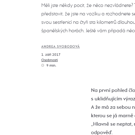
Měli jste někdy pocit, že něco nezvládnete? 
představit, že jste na vozíku a rozhodnete s
svou sestřenicí na čtyři sta kilometrů dlouho
španělských horách. Ještě vám připadá ně
ANDREA SVOBODOVÁ
1. září 2017
Osobnosti
9 min.
Na první pohled č
s uklidňujícím výraz
A že má za sebou n
kterou se já marně
„Hlavně se neptat, 
odpověď.