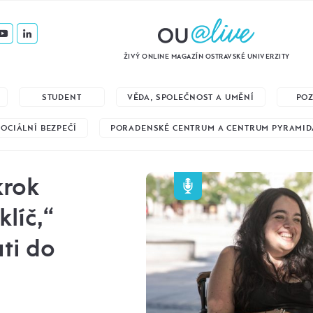
ŽIVÝ ONLINE MAGAZÍN OSTRAVSKÉ UNIVERZITY
STUDENT
VĚDA, SPOLEČNOST A UMĚNÍ
PO
SOCIÁLNÍ BEZPEČÍ
PORADENSKÉ CENTRUM A CENTRUM PYRAMID
krok
klíč,“
ti do