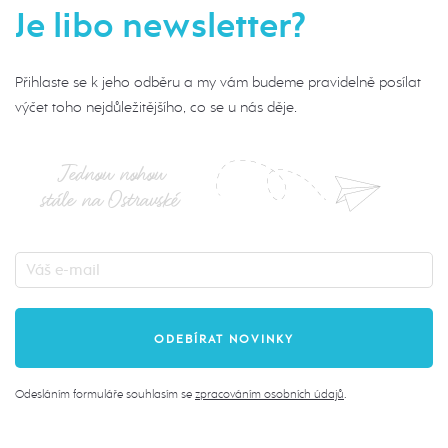
Je libo newsletter?
Přihlaste se k jeho odběru a my vám budeme pravidelně posílat
výčet toho nejdůležitějšího, co se u nás děje.
Jednou nohou
stále na Ostravské
Odesláním formuláře souhlasím se
zpracováním osobních údajů
.