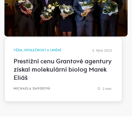
VĚDA, SPOLEČNOST A UMĚNÍ
5. října 2021
Prestižní cenu Grantové agentury
získal molekulární biolog Marek
Eliáš
2 min.
MICHAELA DAVIDOVÁ