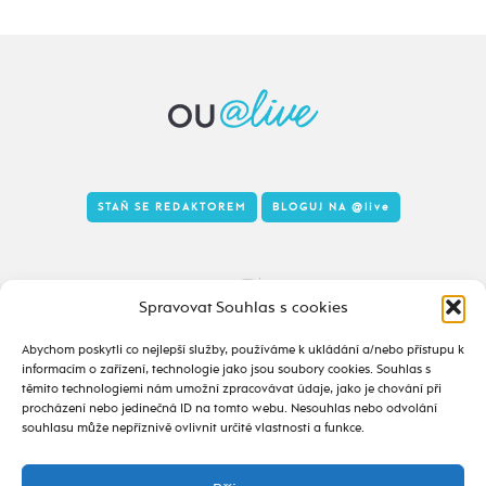
STAŇ SE REDAKTOREM
BLOGUJ NA
@live
Tady to taky žije
Spravovat Souhlas s cookies
Abychom poskytli co nejlepší služby, používáme k ukládání a/nebo přístupu k
informacím o zařízení, technologie jako jsou soubory cookies. Souhlas s
těmito technologiemi nám umožní zpracovávat údaje, jako je chování při
procházení nebo jedinečná ID na tomto webu. Nesouhlas nebo odvolání
souhlasu může nepříznivě ovlivnit určité vlastnosti a funkce.