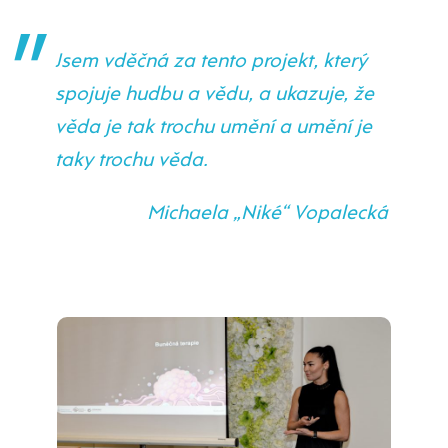
Jsem vděčná za tento projekt, který
spojuje hudbu a vědu, a ukazuje, že
věda je tak trochu umění a umění je
taky trochu věda.
Michaela „Niké“ Vopalecká