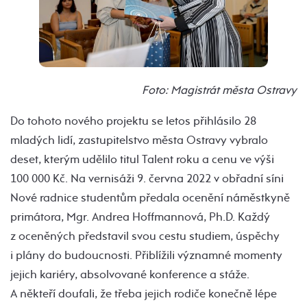
Foto: Magistrát města Ostravy
Do tohoto nového projektu se letos přihlásilo 28
mladých lidí, zastupitelstvo města Ostravy vybralo
deset, kterým udělilo titul Talent roku a cenu ve výši
100 000 Kč. Na vernisáži 9. června 2022 v obřadní síni
Nové radnice studentům předala ocenění náměstkyně
primátora, Mgr. Andrea Hoffmannová, Ph.D. Každý
z oceněných představil svou cestu studiem, úspěchy
i plány do budoucnosti. Přiblížili významné momenty
jejich kariéry, absolvované konference a stáže.
A někteří doufali, že třeba jejich rodiče konečně lépe