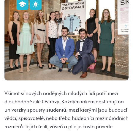
Všímat si nových nadějných mladých lidí patří mezi
dlouhodobé cíle Ostravy. Každým rokem nastupují na
univerzity spousty studentů, mezi kterými jsou budoucí
vědci, spisovatelé, nebo třeba hudebníci mezinárodních
rozměrů. Jejich úsilí, vášeň a píle je často přivede