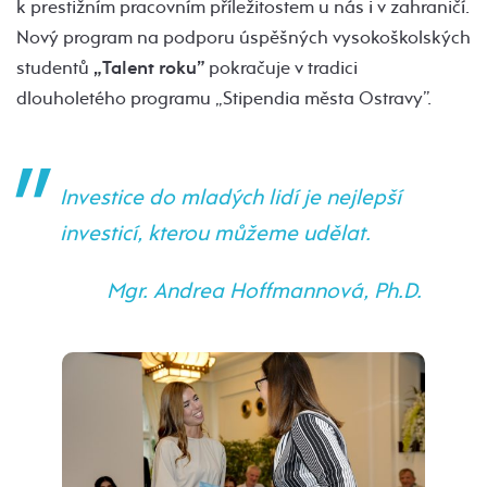
k prestižním pracovním příležitostem u nás i v zahraničí.
Nový program na podporu úspěšných vysokoškolských
studentů
„Talent roku”
pokračuje v tradici
dlouholetého programu „Stipendia města Ostravy”.
Investice do mladých lidí je nejlepší
investicí, kterou můžeme udělat.
Mgr. Andrea Hoffmannová, Ph.D.