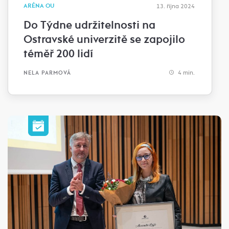
ARÉNA OU
13. října 2024
Do Týdne udržitelnosti na
Ostravské univerzitě se zapojilo
téměř 200 lidí
4 min.
NELA PARMOVÁ