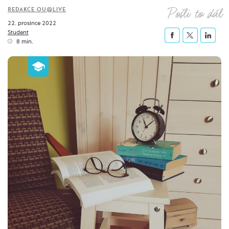
Pošli to dál
REDAKCE OU@LIVE
22. prosince 2022
Student
8 min.