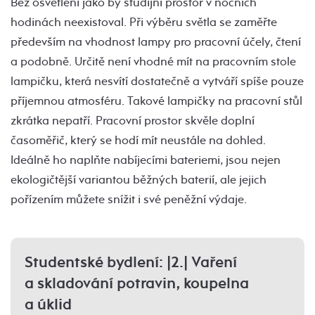
Bez osvětlení jako by studijní prostor v nočních
hodinách neexistoval. Při výběru světla se zaměřte
především na vhodnost lampy pro pracovní účely, čtení
a podobně. Určitě není vhodné mít na pracovním stole
lampičku, která nesvítí dostatečně a vytváří spíše pouze
příjemnou atmosféru. Takové lampičky na pracovní stůl
zkrátka nepatří. Pracovní prostor skvěle doplní
časoměřič, který se hodí mít neustále na dohled.
Ideálně ho naplňte nabíjecími bateriemi, jsou nejen
ekologičtější variantou běžných baterií, ale jejich
pořízením můžete snížit i své peněžní výdaje.
Studentské bydlení: |2.| Vaření
a skladování potravin, koupelna
a úklid