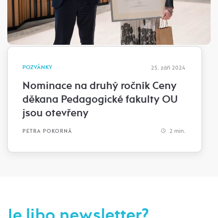
POZVÁNKY
25. září 2024
Nominace na druhý ročník Ceny
děkana Pedagogické fakulty OU
jsou otevřeny
2 min.
PETRA POKORNÁ
Je libo newsletter?