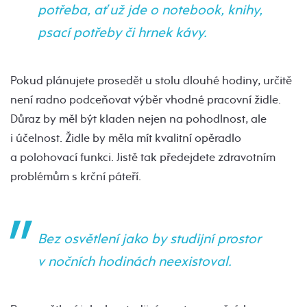
potřeba, ať už jde o notebook, knihy,
psací potřeby či hrnek kávy.
Pokud plánujete prosedět u stolu dlouhé hodiny, určitě
není radno podceňovat výběr vhodné pracovní židle.
Důraz by měl být kladen nejen na pohodlnost, ale
i účelnost. Židle by měla mít kvalitní opěradlo
a polohovací funkci. Jistě tak předejdete zdravotním
problémům s krční páteří.
Bez osvětlení jako by studijní prostor
v nočních hodinách neexistoval.