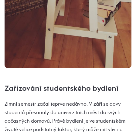
Zařizování studentského bydlení
Zimní semestr začal teprve nedávno. V září se davy
studentů přesunuly do univerzitních měst do svých
dočasných domovů. Právě bydlení je ve studentském
životě velice podstatný faktor, který může mít vliv na