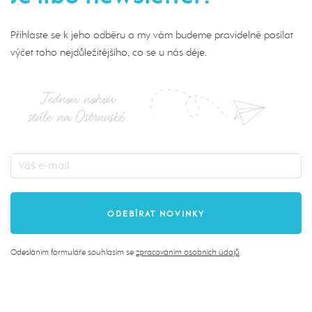
Přihlaste se k jeho odběru a my vám budeme pravidelně posílat
výčet toho nejdůležitějšího, co se u nás děje.
Jednou nohou
stále na Ostravské
Odesláním formuláře souhlasím se
zpracováním osobních údajů
.