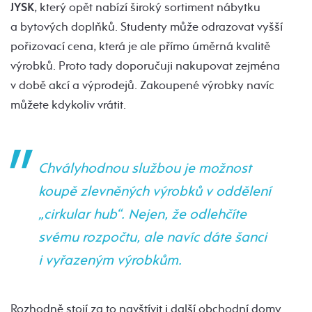
JYSK
, který opět nabízí široký sortiment nábytku
a bytových doplňků. Studenty může odrazovat vyšší
pořizovací cena, která je ale přímo úměrná kvalitě
výrobků. Proto tady doporučuji nakupovat zejména
v době akcí a výprodejů. Zakoupené výrobky navíc
můžete kdykoliv vrátit.
Chvályhodnou službou je možnost
koupě zlevněných výrobků v oddělení
„cirkular hub“. Nejen, že odlehčíte
svému rozpočtu, ale navíc dáte šanci
i vyřazeným výrobkům.
Rozhodně stojí za to navštívit i další obchodní domy