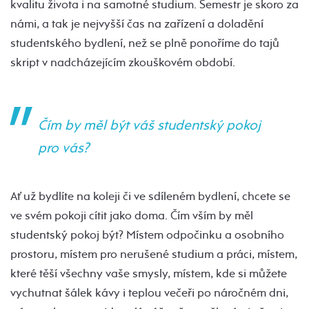
kvalitu života i na samotné studium. Semestr je skoro za
námi, a tak je nejvyšší čas na zařízení a doladění
studentského bydlení, než se plně ponoříme do tajů
skript v nadcházejícím zkouškovém období.
Čím by měl být váš studentský pokoj
pro vás?
Ať už bydlíte na koleji či ve sdíleném bydlení, chcete se
ve svém pokoji cítit jako doma. Čím vším by měl
studentský pokoj být? Místem odpočinku a osobního
prostoru, místem pro nerušené studium a práci, místem,
které těší všechny vaše smysly, místem, kde si můžete
vychutnat šálek kávy i teplou večeři po náročném dni,