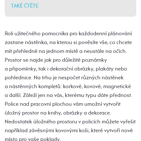
TAKÉ ČTĚTE
Roli užitečného pomocníka pro každodenní plánování
zastane nástěnka, na kterou si pověsíte vše, co chcete
mít přehledně na jednom místě a neustále na očích.
Prostor se najde jak pro důležité poznámky
a připomínky, tak i dekorační obrázky, plakáty nebo
pohlednice. Na trhu je nespočet různých nástěnek
a nástěnných kompletů: korkové, kovové, magnetické
a další. Záleží jen na vás, kterému typu dáte přednost.
Police nad pracovní plochou vám umožní vytvořit
úložný prostor na knihy, obrázky a dekorace.
Nedostatek úložného prostoru v policích můžete vyřešit
například závěsnými kovovými koši, které vytvoří nové
místo pro vaše poklady.