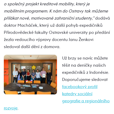
o společný projekt kreditové mobility, který je
mobilitním programem. K nám do Ostravy tak můžeme
přilákat nové, motivované zahraniční studenty,“
dodává
doktor Macháček, který už další pohyb expedičníků
Přírodovědecké fakulty Ostravské univerzity po předání
žezla vedoucího výpravy docentu Janu Ženkovi
sledoval další dění z domova.
Už brzy se navíc můžete
těšit na deníčky našich
expedičníků z Indonésie.
Doporučujeme sledovat
facebookový profil
katedry sociální
geografie a regionálního
rozvoje
.