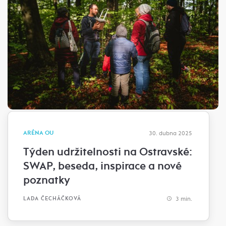
ARÉNA OU
30. dubna 2025
Týden udržitelnosti na Ostravské:
SWAP, beseda, inspirace a nové
poznatky
3 min.
LADA ČECHÁČKOVÁ