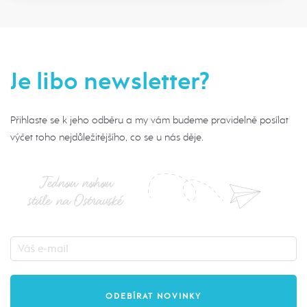
Je libo newsletter?
Přihlaste se k jeho odběru a my vám budeme pravidelně posílat
výčet toho nejdůležitějšího, co se u nás děje.
Jednou nohou
stále na Ostravské