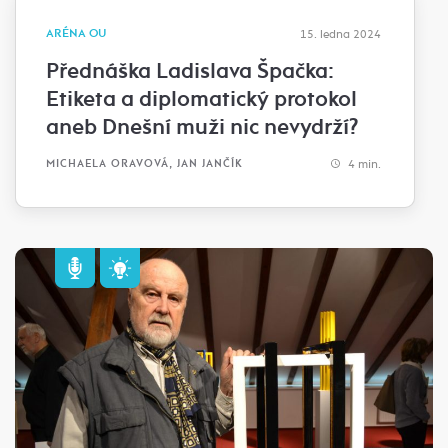
ARÉNA OU
15. ledna 2024
Přednáška Ladislava Špačka:
Etiketa a diplomatický protokol
aneb Dnešní muži nic nevydrží?
4 min.
MICHAELA ORAVOVÁ, JAN JANČÍK