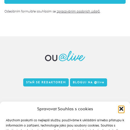
Odesláním formuláře souhlasím se
zpracováním osobních údajů
.
STAŇ SE REDAKTOREM
BLOGUJ NA
@live
Tady to taky žije
Spravovat Souhlas s cookies
Abychom poskytli co nejlepší služby, používáme k ukládání a/nebo přístupu k
informacím o zařízení, technologie jako jsou soubory cookies. Souhlas s