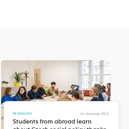
IN ENGLISH
24. listopadu 2023
Students from abroad learn