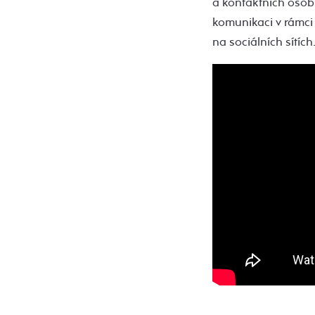
a kontaktních osob.
komunikaci v rámci 
na sociálních sítích