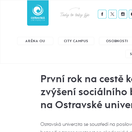
Tady to taky žije
ARÉNA OU
CITY CAMPUS
OSOBNOSTI
První rok na cestě k
zvýšení sociálního
na Ostravské unive
Ostravská univerzita se soustředí na posilov