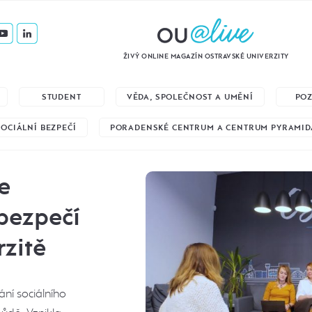
ŽIVÝ ONLINE MAGAZÍN OSTRAVSKÉ UNIVERZITY
STUDENT
VĚDA, SPOLEČNOST A UMĚNÍ
PO
SOCIÁLNÍ BEZPEČÍ
PORADENSKÉ CENTRUM A CENTRUM PYRAMID
e
 bezpečí
rzitě
ání sociálního