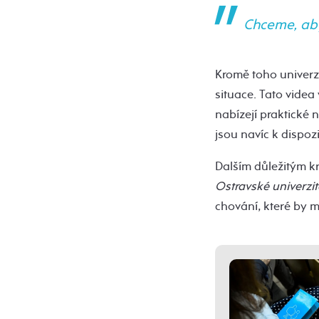
Chceme, aby
Kromě toho univerzi
situace. Tato videa
nabízejí praktické
jsou navíc k dispoz
Dalším důležitým 
Ostravské univerzit
chování, které by m