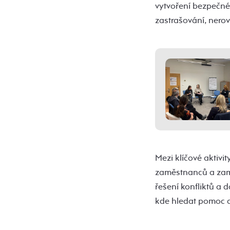
vytvoření bezpečné
zastrašování, nero
Mezi klíčové aktivi
zaměstnanců a zamě
řešení konfliktů a 
kde hledat pomoc a