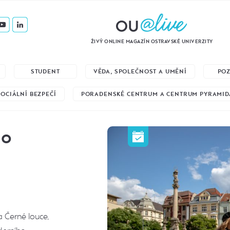
ŽIVÝ ONLINE MAGAZÍN OSTRAVSKÉ UNIVERZITY
STUDENT
VĚDA, SPOLEČNOST A UMĚNÍ
PO
SOCIÁLNÍ BEZPEČÍ
PORADENSKÉ CENTRUM A CENTRUM PYRAMID
ho
 Černé louce,