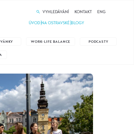
VYHLEDÁVÁNÍ
KONTAKT
ENG
ÚVOD
NA OSTRAVSKÉ
BLOGY
ZVÁNKY
WORK-LIFE BALANCE
PODCASTY
A