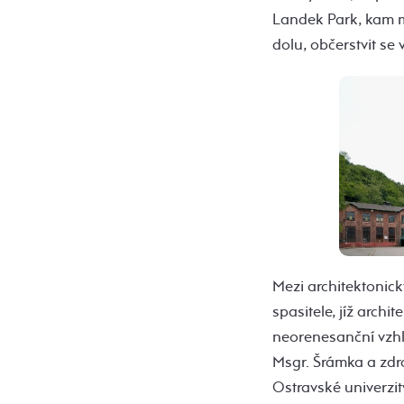
Landek Park, kam 
dolu, občerstvit se
Mezi architektonick
spasitele, jíž arch
neorenesanční vzhl
Msgr. Šrámka a zdr
Ostravské univerzit