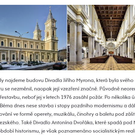
ly najdeme budovu Divadla Jiřího Myrona, která byla svéh
u se nezměnil, naopak její vzezření značně. Původně neor
estavbu, neboť jej v letech 1976 zasáhl požár. Po několika
Béma dnes nese stavba i stopy pozdního modernismu a dál
vání ve formě operety, muzikálu, činohry a baletu pod záš
ezského. Také Divadlo Antonína Dvořáka, které spadá pod 
období historismu, je však poznamenáno socialistickým real