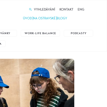
VYHLEDÁVÁNÍ
KONTAKT
ENG
ÚVOD
NA OSTRAVSKÉ
BLOGY
ZVÁNKY
WORK-LIFE BALANCE
PODCASTY
A