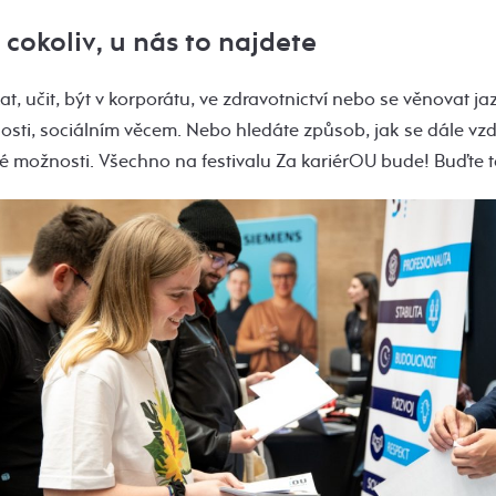
 cokoliv, u nás to najdete
t, učit, být v korporátu, ve zdravotnictví nebo se věnovat ja
osti, sociálním věcem. Nebo hledáte způsob, jak se dále vzd
své možnosti. Všechno na festivalu Za kariérOU bude! Buďte t