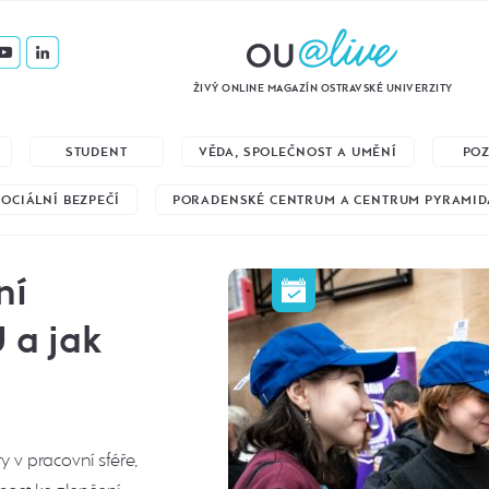
ŽIVÝ ONLINE MAGAZÍN OSTRAVSKÉ UNIVERZITY
STUDENT
VĚDA, SPOLEČNOST A UMĚNÍ
PO
SOCIÁLNÍ BEZPEČÍ
PORADENSKÉ CENTRUM A CENTRUM PYRAMID
ní
 a jak
 v pracovní sféře,