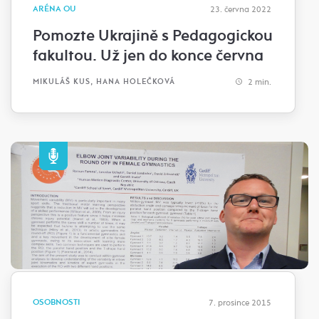
ARÉNA OU
23. června 2022
Pomozte Ukrajině s Pedagogickou
fakultou. Už jen do konce června
2 min.
MIKULÁŠ KUS, HANA HOLEČKOVÁ
OSOBNOSTI
7. prosince 2015