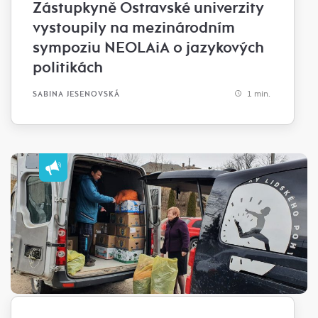
Zástupkyně Ostravské univerzity
vystoupily na mezinárodním
sympoziu NEOLAiA o jazykových
politikách
1 min.
SABINA JESENOVSKÁ