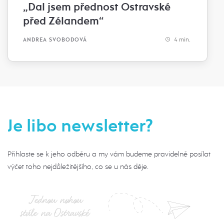
„Dal jsem přednost Ostravské
před Zélandem“
4 min.
ANDREA SVOBODOVÁ
Je libo newsletter?
Přihlaste se k jeho odběru a my vám budeme pravidelně posílat
výčet toho nejdůležitějšího, co se u nás děje.
Jednou nohou
stále na Ostravské