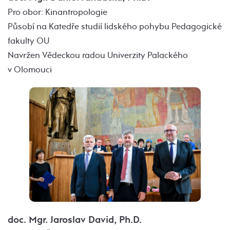
Pro obor: Kinantropologie
Působí na Katedře studií lidského pohybu Pedagogické
fakulty OU
Navržen Vědeckou radou Univerzity Palackého
v Olomouci
doc. Mgr. Jaroslav David, Ph.D.