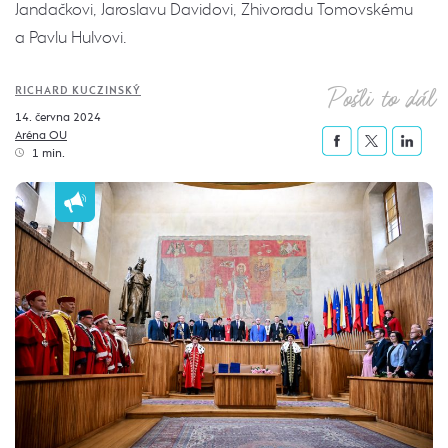
Jandačkovi, Jaroslavu Davidovi, Zhivoradu Tomovskému
a Pavlu Hulvovi.
Pošli to dál
RICHARD KUCZINSKÝ
14. června 2024
Aréna OU
1 min.