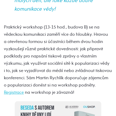
malých dětí, ale také každé dobré
komunikace vědy!
Praktický workshop (13-15 hod., budova B) se na
vědeckou komunikaci zaměří více do hloubky. Hravou
a otevřenou formou si účastníci během dvou hodin
vyzkoušejí různé praktické dovednosti: jak připravit
podklady pro napsání tiskové zprávy o vlastním
výzkumu, jak využívat sociální sítě k popularizaci vědy
i to, jak se vyjadřovat do médií nebo zvládnout tiskovou
konferenci. Sám Martin Rychlík doporučuje zájemcům
o popularizaci donést si na workshop podněty.
Registrace
na workshop je závazná!