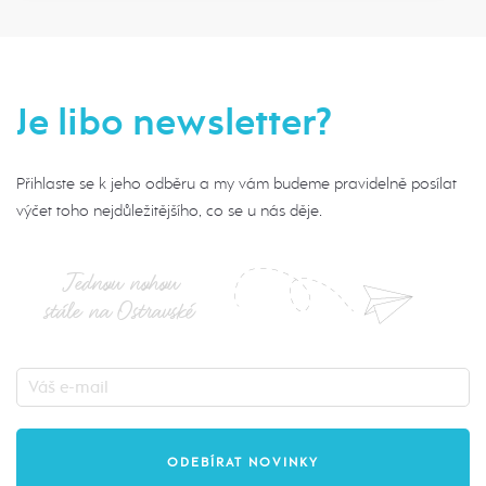
Je libo newsletter?
Přihlaste se k jeho odběru a my vám budeme pravidelně posílat
výčet toho nejdůležitějšího, co se u nás děje.
Jednou nohou
stále na Ostravské