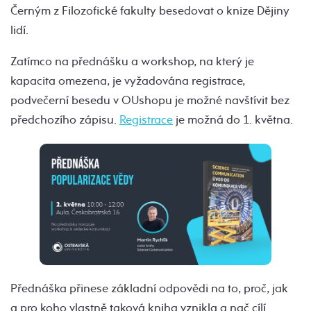
Černým z Filozofické fakulty besedovat o knize Dějiny
lidí.
Zatímco na přednášku a workshop, na který je
kapacita omezena, je vyžadována registrace,
podvečerní besedu v OUshopu je možné navštívit bez
předchozího zápisu.
Registrace
je možná do 1. května.
Přednáška přinese základní odpovědi na to, proč, jak
a pro koho vlastně taková kniha vznikla a nač cílí.