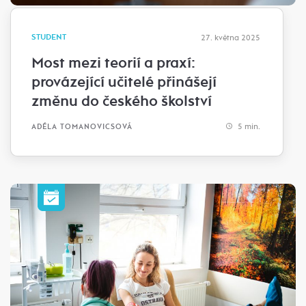
STUDENT
27. května 2025
Most mezi teorií a praxí:
provázející učitelé přinášejí
změnu do českého školství
5 min.
ADÉLA TOMANOVICSOVÁ