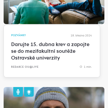
POZVÁNKY
18. března 2024
Darujte 15. dubna krev a zapojte
se do mezifakultní soutěže
Ostravské univerzity
1 min.
REDAKCE OU@LIVE