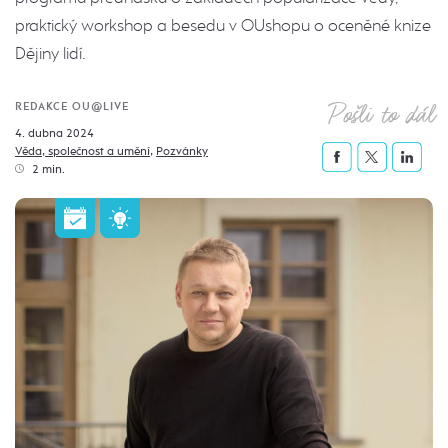
praktický workshop a besedu v OUshopu o oceněné knize
Dějiny lidí.
Pošli to dál
REDAKCE OU@LIVE
4. dubna 2024
Věda, společnost a umění
,
Pozvánky
2 min.