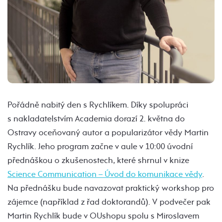
Pořádně nabitý den s Rychlíkem. Díky spolupráci
s nakladatelstvím Academia dorazí 2. května do
Ostravy oceňovaný autor a popularizátor vědy Martin
Rychlík. Jeho program začne v aule v 10:00 úvodní
přednáškou o zkušenostech, které shrnul v knize
Science Communication – Úvod do komunikace vědy
.
Na přednášku bude navazovat praktický workshop pro
zájemce (například z řad doktorandů). V podvečer pak
Martin Rychlík bude v OUshopu spolu s Miroslavem