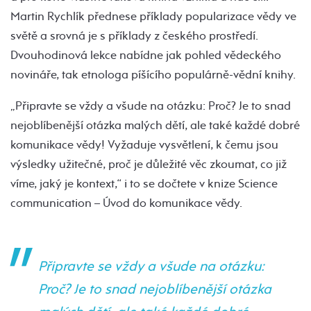
Martin Rychlík přednese příklady popularizace vědy ve
světě a srovná je s příklady z českého prostředí.
Dvouhodinová lekce nabídne jak pohled vědeckého
novináře, tak etnologa píšícího populárně-vědní knihy.
„Připravte se vždy a všude na otázku: Proč? Je to snad
nejoblíbenější otázka malých dětí, ale také každé dobré
komunikace vědy! Vyžaduje vysvětlení, k čemu jsou
výsledky užitečné, proč je důležité věc zkoumat, co již
víme, jaký je kontext,“ i to se dočtete v knize Science
communication – Úvod do komunikace vědy.
Připravte se vždy a všude na otázku:
Proč? Je to snad nejoblíbenější otázka