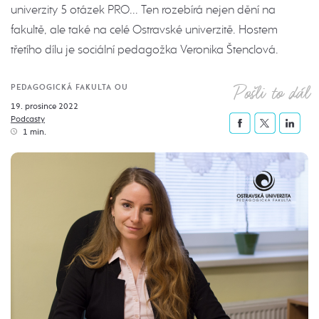
univerzity 5 otázek PRO... Ten rozebírá nejen dění na
fakultě, ale také na celé Ostravské univerzitě. Hostem
třetího dílu je sociální pedagožka Veronika Štenclová.
Pošli to dál
PEDAGOGICKÁ FAKULTA OU
19. prosince 2022
Podcasty
1 min.