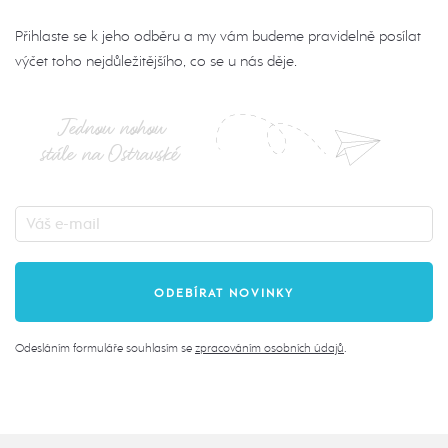
Přihlaste se k jeho odběru a my vám budeme pravidelně posílat
výčet toho nejdůležitějšího, co se u nás děje.
Jednou nohou
stále na Ostravské
Odesláním formuláře souhlasím se
zpracováním osobních údajů
.