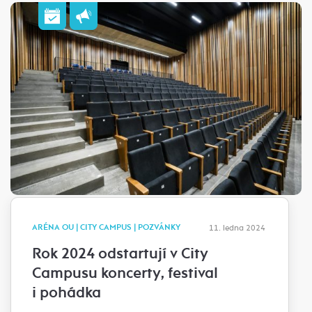
ARÉNA OU | CITY CAMPUS | POZVÁNKY
11. ledna 2024
Rok 2024 odstartují v City
Campusu koncerty, festival
i pohádka