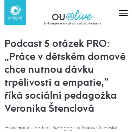
ŽIVÝ ONLINE MAGAZÍN OSTRAVSKÉ UNIVERZITY
Podcast 5 otázek PRO:
„Práce v dětském domově
chce nutnou dávku
trpělivosti a empatie,”
říká sociální pedagožka
Veronika Štenclová
Poslechněte si podcast Pedagogické fakulty Ostravské