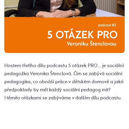
Hostem třetího dílu podcastu 5 otázek PRO… je sociální
pedagožka Veronika Štenclová. Čím se zabývá sociální
pedagogika, co obnáší práce v dětském domově a jaké
předpoklady by měl každý sociální pedagog mít?
I těmito otázkami se zabýváme v dalším dílu podcastu.