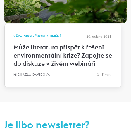
VĚDA, SPOLEČNOST A UMĚNÍ
20. dubna 2021
Může literatura přispět k řešení
environmentální krize? Zapojte se
do diskuze v živém webináři
5 min.
MICHAELA DAVIDOVÁ
Je libo newsletter?