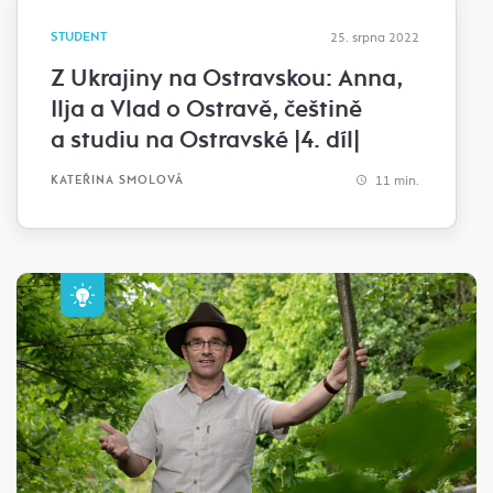
STUDENT
25. srpna 2022
Z Ukrajiny na Ostravskou: Anna,
Ilja a Vlad o Ostravě, češtině
a studiu na Ostravské |4. díl|
11 min.
KATEŘINA SMOLOVÁ