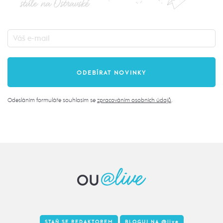
stále na Ostravské
Odesláním formuláře souhlasím se
zpracováním osobních údajů
.
STAŇ SE REDAKTOREM
BLOGUJ NA
@live