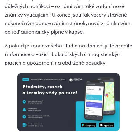
důležitých notifikací – oznámí vám také zadání nové
známky vyučujícími. U konce jsou tak večery strávené
nekonečným obnovováním stránek, nová známka vám
od teď automaticky pípne v kapse.
A pokud je konec vašeho studia na dohled, jistě oceníte
i informace o vašich bakalářských či magisterských
pracích a upozornění na obdržené posudky.