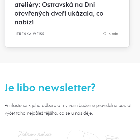
ateliéry: Ostravská na Dni
otevřených dveří ukázala, co
nabízí
4 min.
JITŘENKA WEISS
Je libo newsletter?
Přihlaste se k jeho odběru a my vám budeme pravidelně posílat
výčet toho nejdůležitějšího, co se u nás děje.
Jednou nohou