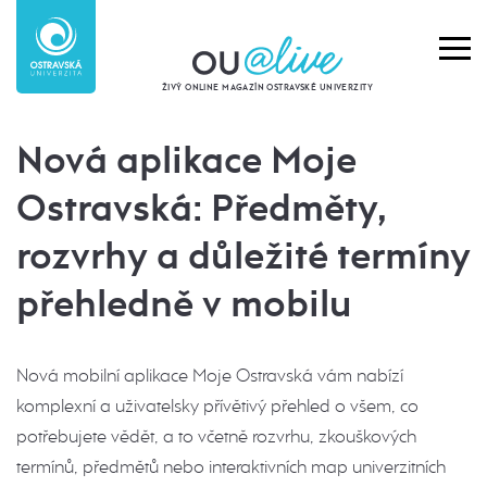
ŽIVÝ ONLINE MAGAZÍN OSTRAVSKÉ UNIVERZITY
Nová aplikace Moje
Ostravská: Předměty,
rozvrhy a důležité termíny
přehledně v mobilu
Nová mobilní aplikace Moje Ostravská vám nabízí
komplexní a uživatelsky přívětivý přehled o všem, co
potřebujete vědět, a to včetně rozvrhu, zkouškových
termínů, předmětů nebo interaktivních map univerzitních