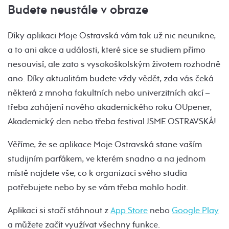
Budete neustále v obraze
Díky aplikaci Moje Ostravská vám tak už nic neunikne,
a to ani akce a události, které sice se studiem přímo
nesouvisí, ale zato s vysokoškolským životem rozhodně
ano. Díky aktualitám budete vždy vědět, zda vás čeká
některá z mnoha fakultních nebo univerzitních akcí –
třeba zahájení nového akademického roku OUpener,
Akademický den nebo třeba festival JSME OSTRAVSKÁ!
Věříme, že se aplikace Moje Ostravská stane vaším
studijním parťákem, ve kterém snadno a na jednom
místě najdete vše, co k organizaci svého studia
potřebujete nebo by se vám třeba mohlo hodit.
Aplikaci si stačí stáhnout z
App Store
nebo
Google Play
a můžete začít využívat všechny funkce.