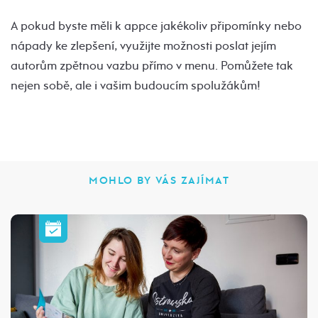
A pokud byste měli k appce jakékoliv připomínky nebo
nápady ke zlepšení, využijte možnosti poslat jejím
autorům zpětnou vazbu přímo v menu. Pomůžete tak
nejen sobě, ale i vašim budoucím spolužákům!
MOHLO BY VÁS ZAJÍMAT