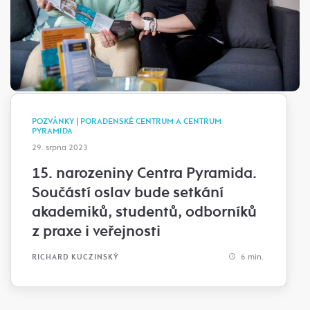
POZVÁNKY | PORADENSKÉ CENTRUM A CENTRUM
PYRAMIDA
29. srpna 2023
15. narozeniny Centra Pyramida.
Součástí oslav bude setkání
akademiků, studentů, odborníků
z praxe i veřejnosti
6 min.
RICHARD KUCZINSKÝ