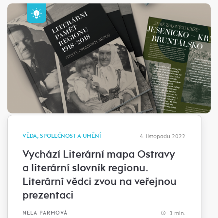
VĚDA, SPOLEČNOST A UMĚNÍ
4. listopadu 2022
Vychází Literární mapa Ostravy
a literární slovník regionu.
Literární vědci zvou na veřejnou
prezentaci
3 min.
NELA PARMOVÁ