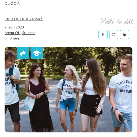
budov.
Pošli to dál
RICHARD KUCZINSKÝ
7. září 2023
Aréna OU
,
Student
3 min.