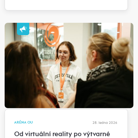
ARÉNA OU
28. ledna 2026
Od virtuální reality po výtvarné