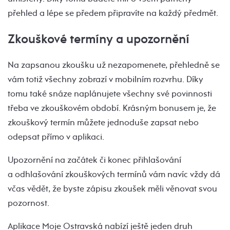
přehled a lépe se předem připravíte na každý předmět.
Zkouškové termíny a upozornění
Na zapsanou zkoušku už nezapomenete, přehledně se
vám totiž všechny zobrazí v mobilním rozvrhu. Díky
tomu také snáze naplánujete všechny své povinnosti
třeba ve zkouškovém období. Krásným bonusem je, že
zkouškový termín můžete jednoduše zapsat nebo
odepsat přímo v aplikaci.
Upozornění na začátek či konec přihlašování
a odhlašování zkouškových termínů vám navíc vždy dá
včas vědět, že byste zápisu zkoušek měli věnovat svou
pozornost.
Aplikace Moje Ostravská nabízí ještě jeden druh