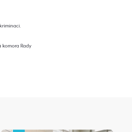
kriminaci.
ká komora Rady