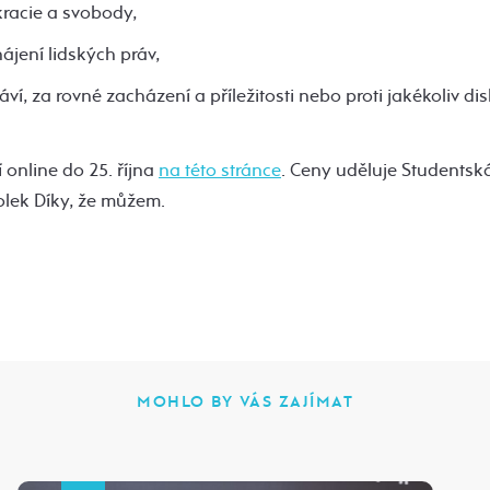
acie a svobody,
ájení lidských práv,
áví, za rovné zacházení a příležitosti nebo proti jakékoliv dis
online do 25. října
na této stránce
. Ceny uděluje Students
olek Díky, že můžem.
MOHLO BY VÁS ZAJÍMAT