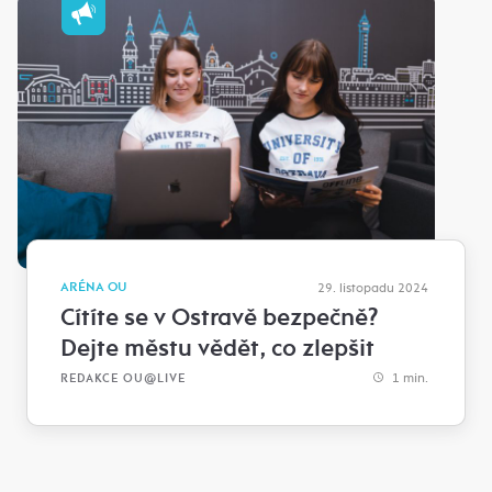
ARÉNA OU
29. listopadu 2024
Cítíte se v Ostravě bezpečně?
Dejte městu vědět, co zlepšit
1 min.
REDAKCE OU@LIVE