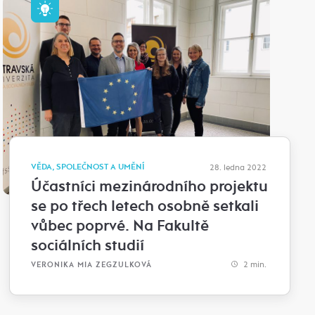
VĚDA, SPOLEČNOST A UMĚNÍ
28. ledna 2022
Účastníci mezinárodního projektu
se po třech letech osobně setkali
vůbec poprvé. Na Fakultě
sociálních studií
2 min.
VERONIKA MIA ZEGZULKOVÁ