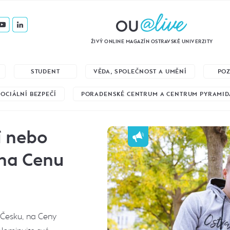
ŽIVÝ ONLINE MAGAZÍN OSTRAVSKÉ UNIVERZITY
STUDENT
VĚDA, SPOLEČNOST A UMĚNÍ
PO
SOCIÁLNÍ BEZPEČÍ
PORADENSKÉ CENTRUM A CENTRUM PYRAMID
í nebo
 na Cenu
 Česku, na Ceny