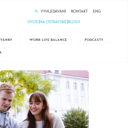
VYHLEDÁVÁNÍ
KONTAKT
ENG
ÚVOD
NA OSTRAVSKÉ
BLOGY
ZVÁNKY
WORK-LIFE BALANCE
PODCASTY
A