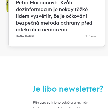
Petra Macounová: Kvůli
dezinformacím je někdy těžké
lidem vysvětlit, že je očkování
bezpečná metoda ochrany před
infekčními nemocemi
8 min.
HANA HANKE
Je libo newsletter?
Přihlaste se k jeho odběru a my vám