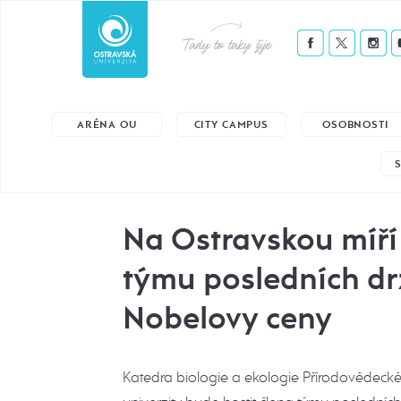
Tady to taky žije
ARÉNA OU
CITY CAMPUS
OSOBNOSTI
Na Ostravskou míří
týmu posledních dr
Nobelovy ceny
Katedra biologie a ekologie Přírodovědecké