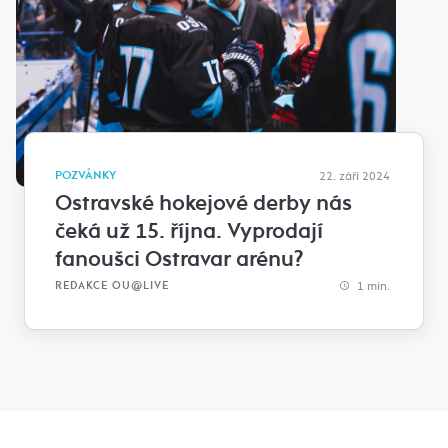
POZVÁNKY
22. září 2024
Ostravské hokejové derby nás
čeká už 15. října. Vyprodají
fanoušci Ostravar arénu?
1 min.
REDAKCE OU@LIVE