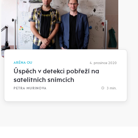
ARÉNA OU
4. prosince 2020
Úspěch v detekci pobřeží na
satelitních snímcích
3 min.
PETRA MURINOVA