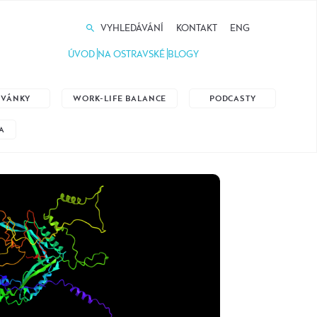
VYHLEDÁVÁNÍ
KONTAKT
ENG
ÚVOD
NA OSTRAVSKÉ
BLOGY
ZVÁNKY
WORK-LIFE BALANCE
PODCASTY
A