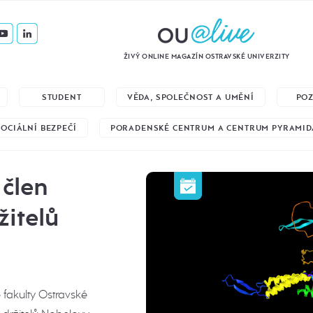
ŽIVÝ ONLINE MAGAZÍN OSTRAVSKÉ UNIVERZITY
STUDENT
VĚDA, SPOLEČNOST A UMĚNÍ
PO
SOCIÁLNÍ BEZPEČÍ
PORADENSKÉ CENTRUM A CENTRUM PYRAMID
 člen
žitelů
 fakulty Ostravské