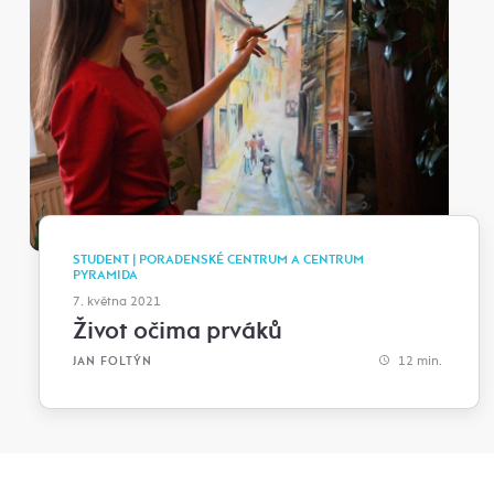
STUDENT | PORADENSKÉ CENTRUM A CENTRUM
PYRAMIDA
7. května 2021
Život očima prváků
12 min.
JAN FOLTÝN