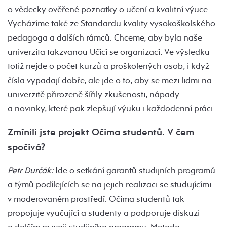
o vědecky ověřené poznatky o učení a kvalitní výuce.
Vycházíme také ze Standardu kvality vysokoškolského
pedagoga a dalších rámců. Chceme, aby byla naše
univerzita takzvanou Učící se organizací. Ve výsledku
totiž nejde o počet kurzů a proškolených osob, i když
čísla vypadají dobře, ale jde o to, aby se mezi lidmi na
univerzitě přirozeně šířily zkušenosti, nápady
a novinky, které pak zlepšují výuku i každodenní práci.
Zmínili jste projekt Očima studentů. V čem
spočívá?
Petr Durčák:
Jde o setkání garantů studijních programů
a týmů podílejících se na jejich realizaci se studujícími
v moderovaném prostředí. Očima studentů tak
propojuje vyučující a studenty a podporuje diskuzi