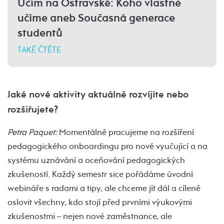
Učím na Ostravské: Koho vlastně
učíme aneb Současná generace
studentů
TAKÉ ČTĚTE
Jaké nové aktivity aktuálně rozvíjíte nebo
rozšiřujete?
Petra Paquet:
Momentálně pracujeme na rozšíření
pedagogického onboardingu pro nové vyučující a na
systému uznávání a oceňování pedagogických
zkušeností. Každý semestr sice pořádáme úvodní
webináře s radami a tipy, ale chceme jít dál a cíleně
oslovit všechny, kdo stojí před prvními výukovými
zkušenostmi – nejen nové zaměstnance, ale