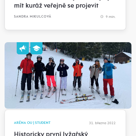
mít kuráž veřejně se projevit
9 min.
SANDRA MIKULCOVÁ
ARÉNA OU | STUDENT
31. března 2022
Historicky první lyžařský