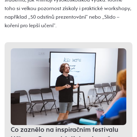
toho si velkou pozornost získaly i praktické workshopy,
například „50 odstínů prezentování“ nebo „Slido –
koření pro lepší učení“.
Co zaznělo na inspiračním festivalu