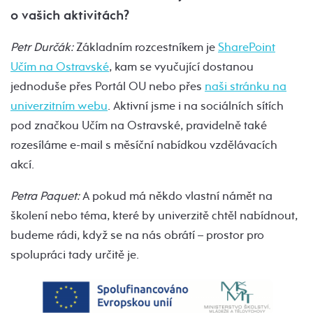
o vašich aktivitách?
Petr Durčák:
Základním rozcestníkem je
SharePoint
Učím na Ostravské
, kam se vyučující dostanou
jednoduše přes Portál OU nebo přes
naši stránku na
univerzitním webu
. Aktivní jsme i na sociálních sítích
pod značkou Učím na Ostravské, pravidelně také
rozesíláme e-mail s měsíční nabídkou vzdělávacích
akcí.
Petra Paquet:
A pokud má někdo vlastní námět na
školení nebo téma, které by univerzitě chtěl nabídnout,
budeme rádi, když se na nás obrátí – prostor pro
spolupráci tady určitě je.