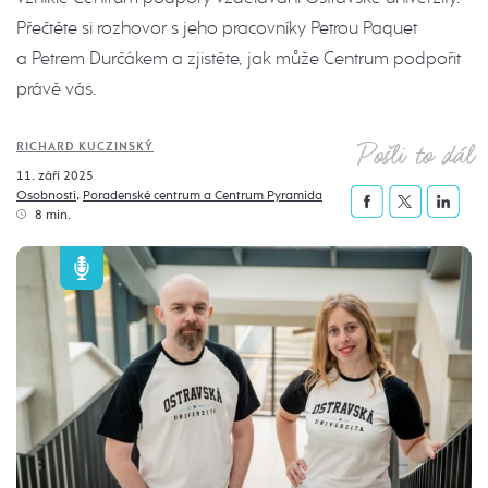
Přečtěte si rozhovor s jeho pracovníky Petrou Paquet
a Petrem Durčákem a zjistěte, jak může Centrum podpořit
právě vás.
Pošli to dál
RICHARD KUCZINSKÝ
11. září 2025
Osobnosti
,
Poradenské centrum a Centrum Pyramida
8 min.