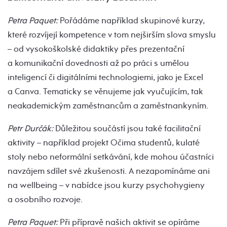
Petra Paquet:
Pořádáme například skupinové kurzy,
které rozvíjejí kompetence v tom nejširším slova smyslu
– od vysokoškolské didaktiky přes prezentační
a komunikační dovednosti až po práci s umělou
inteligencí či digitálními technologiemi, jako je Excel
a Canva. Tematicky se věnujeme jak vyučujícím, tak
neakademickým zaměstnancům a zaměstnankyním.
Petr Durčák:
Důležitou součástí jsou také facilitační
aktivity – například projekt Očima studentů, kulaté
stoly nebo neformální setkávání, kde mohou účastníci
navzájem sdílet své zkušenosti. A nezapomínáme ani
na wellbeing – v nabídce jsou kurzy psychohygieny
a osobního rozvoje.
Petra Paquet:
Při přípravě našich aktivit se opíráme