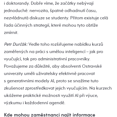
i doktorandy. Dobře víme, že začátky nebývají
jednoduché: nervozita, špatné odhadnutí času,
nezvládnutá diskuze se studenty. Přitom existuje celá
řada účinných strategií, které mohou tyto obtíže
zmírnit.
Petr Durčák:
Vedle toho rozšiřujeme nabídku kurzů
zaměřených na práci s umělou inteligencí – jak pro
vyučující, tak pro administrativní pracovníky.
Považujeme za důležité, aby absolventi Ostravské
univerzity uměli uživatelsky efektivně pracovat
s generativními modely AI, proto se snažíme tuto
zkušenost zprostředkovat jejich vyučujícím. Na kurzech
ukážeme praktické možnosti využití AI při výuce,
výzkumu i každodenní agendě.
Kde mohou zaměstnanci najít informace