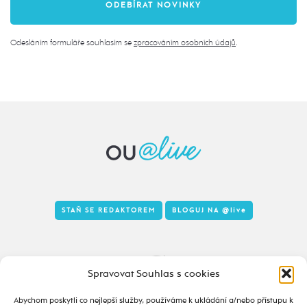
Odesláním formuláře souhlasím se
zpracováním osobních údajů
.
STAŇ SE REDAKTOREM
BLOGUJ NA
@live
Tady to taky žije
Spravovat Souhlas s cookies
Abychom poskytli co nejlepší služby, používáme k ukládání a/nebo přístupu k