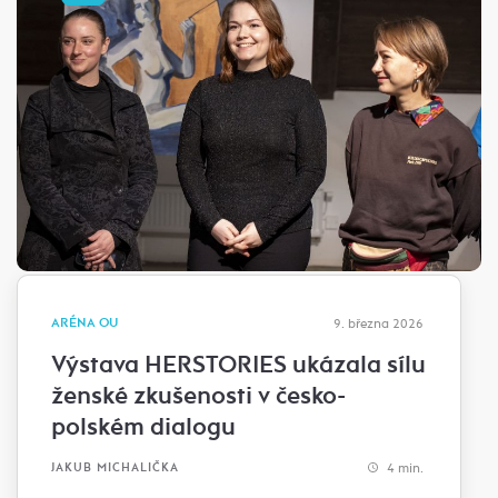
ARÉNA OU
9. března 2026
Výstava HERSTORIES ukázala sílu
ženské zkušenosti v česko-
polském dialogu
4 min.
JAKUB MICHALIČKA