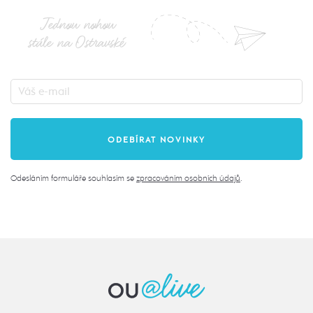
Jednou nohou
stále na Ostravské
Odesláním formuláře souhlasím se
zpracováním osobních údajů
.