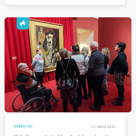
ARÉNA OU
12. ledna 2026