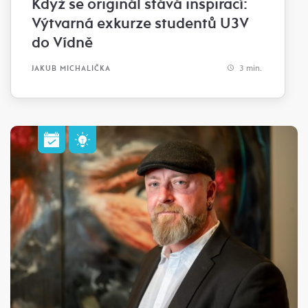
Když se originál stává inspirací:
Výtvarná exkurze studentů U3V
do Vídně
3 min.
JAKUB MICHALIČKA