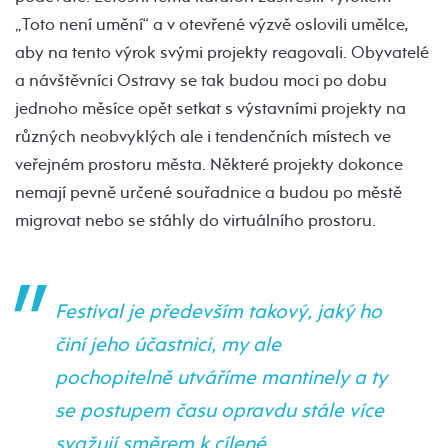
„Toto není umění“ a v otevřené výzvě oslovili umělce,
aby na tento výrok svými projekty reagovali. Obyvatelé
a návštěvníci Ostravy se tak budou moci po dobu
jednoho měsíce opět setkat s výstavními projekty na
různých neobvyklých ale i tendenčních místech ve
veřejném prostoru města. Některé projekty dokonce
nemají pevně určené souřadnice a budou po městě
migrovat nebo se stáhly do virtuálního prostoru.
Festival je především takový, jaký ho
činí jeho účastnici, my ale
pochopitelně utváříme mantinely a ty
se postupem času opravdu stále více
svažují směrem k cílené