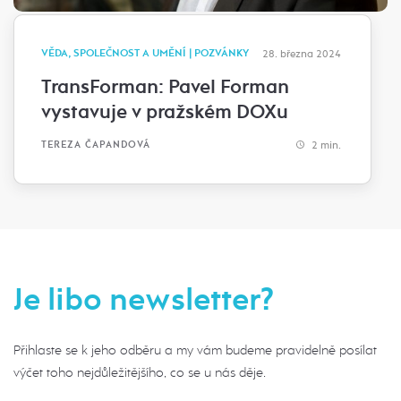
VĚDA, SPOLEČNOST A UMĚNÍ | POZVÁNKY
28. března 2024
TransForman: Pavel Forman
vystavuje v pražském DOXu
2 min.
TEREZA ČAPANDOVÁ
Je libo newsletter?
Přihlaste se k jeho odběru a my vám budeme pravidelně posílat
výčet toho nejdůležitějšího, co se u nás děje.