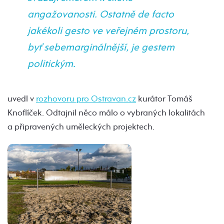
angažovanosti. Ostatně de facto
jakékoli gesto ve veřejném prostoru,
byť sebemarginálnější, je gestem
politickým.
uvedl v
rozhovoru pro Ostravan.cz
kurátor Tomáš
Knoflíček. Odtajnil něco málo o vybraných lokalitách
a připravených uměleckých projektech.