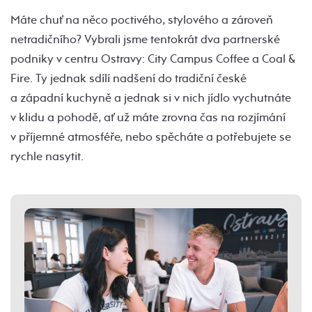
Máte chuť na něco poctivého, stylového a zároveň
netradičního? Vybrali jsme tentokrát dva partnerské
podniky v centru Ostravy: City Campus Coffee a Coal &
Fire. Ty jednak sdílí nadšení do tradiční české
a západní kuchyně a jednak si v nich jídlo vychutnáte
v klidu a pohodě, ať už máte zrovna čas na rozjímání
v příjemné atmosféře, nebo spěcháte a potřebujete se
rychle nasytit.