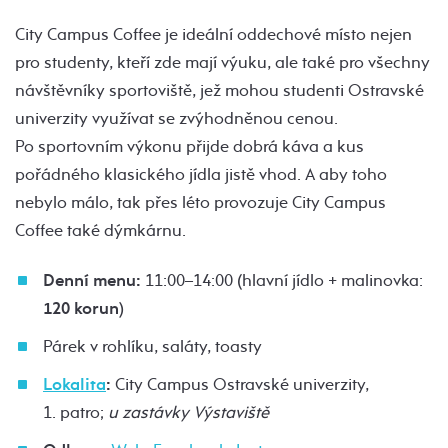
City Campus Coffee je ideální oddechové místo nejen
pro studenty, kteří zde mají výuku, ale také pro všechny
návštěvníky sportoviště, jež mohou studenti Ostravské
univerzity využívat se zvýhodněnou cenou.
Po sportovním výkonu přijde dobrá káva a kus
pořádného klasického jídla jistě vhod. A aby toho
nebylo málo, tak přes léto provozuje City Campus
Coffee také dýmkárnu.
Denní menu:
11:00–14:00 (hlavní jídlo + malinovka:
120 korun
)
Párek v rohlíku, saláty, toasty
Lokalita
:
City Campus Ostravské univerzity,
1. patro;
u zastávky Výstaviště