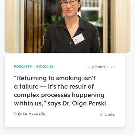
PODCASTY | IN ENGLISH
16. prosince 2025
“Returning to smoking isn’t
a failure — it’s the result of
complex processes happening
within us,” says Dr. Olga Perski
1 min.
ŠTĚPÁN VRANEŠIC