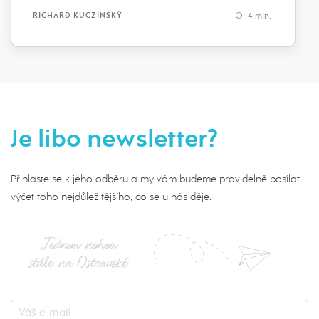
4 min.
RICHARD KUCZINSKÝ
Je libo newsletter?
Přihlaste se k jeho odběru a my vám budeme pravidelně posílat
výčet toho nejdůležitějšího, co se u nás děje.
Jednou nohou
stále na Ostravské