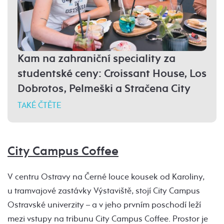
Kam na zahraniční speciality za
studentské ceny: Croissant House, Los
Dobrotos, Pelmeški a Stračena City
TAKÉ ČTĚTE
City Campus Coffee
V centru Ostravy na Černé louce kousek od Karoliny,
u tramvajové zastávky Výstaviště, stojí City Campus
Ostravské univerzity – a v jeho prvním poschodí leží
mezi vstupy na tribunu City Campus Coffee. Prostor je