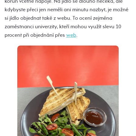
korun včetně nápoje. Na jídlo se dlouho nečeká, ale
kdybyste přeci jen neměli ani minutu nazbyt, je možné
si jídlo objednat také z webu. To ocení zejména
zaměstnanci univerzity, kteří mohou využít slevu 10
procent při objednání přes
web
.