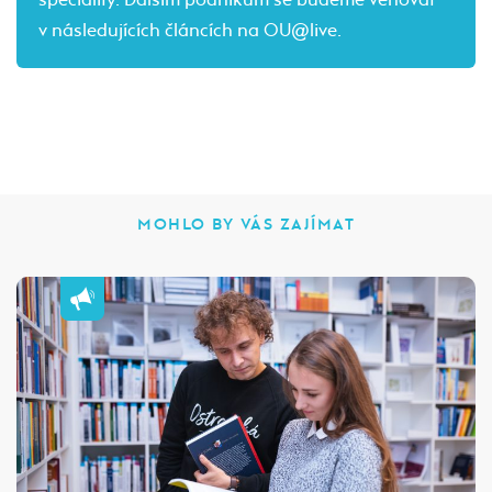
v následujících článcích na OU@live.
MOHLO BY VÁS ZAJÍMAT