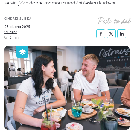
servírujících dobře známou a tradiční českou kuchyni.
Pošli to dál
ONDŘEJ SLIŠKA
23. dubna 2025
Student
6 min.