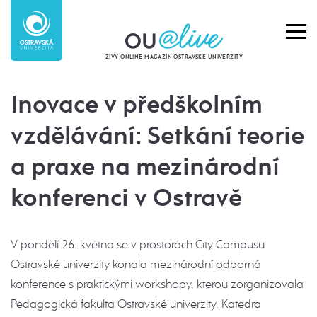
ŽIVÝ ONLINE MAGAZÍN OSTRAVSKÉ UNIVERZITY
Inovace v předškolním
vzdělávání: Setkání teorie
a praxe na mezinárodní
konferenci v Ostravě
V pondělí 26. května se v prostorách City Campusu
Ostravské univerzity konala mezinárodní odborná
konference s praktickými workshopy, kterou zorganizovala
Pedagogická fakulta Ostravské univerzity, Katedra