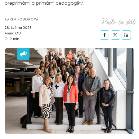
preprimární a primární pedagogiky.
Pošli to dál
KARIN FODOROVÁ
28. května 2025
Aréna OU
2 min.