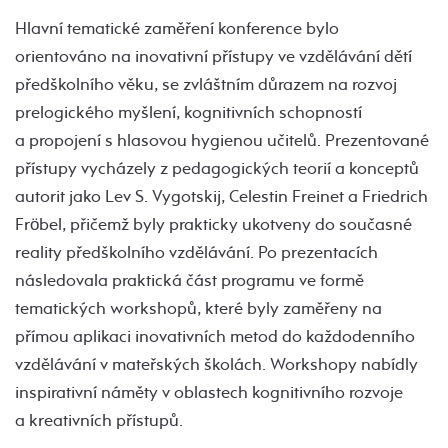
Hlavní tematické zaměření konference bylo
orientováno na inovativní přístupy ve vzdělávání dětí
předškolního věku, se zvláštním důrazem na rozvoj
prelogického myšlení, kognitivních schopností
a propojení s hlasovou hygienou učitelů. Prezentované
přístupy vycházely z pedagogických teorií a konceptů
autorit jako Lev S. Vygotskij, Celestin Freinet a Friedrich
Fröbel, přičemž byly prakticky ukotveny do současné
reality předškolního vzdělávání. Po prezentacích
následovala praktická část programu ve formě
tematických workshopů, které byly zaměřeny na
přímou aplikaci inovativních metod do každodenního
vzdělávání v mateřských školách. Workshopy nabídly
inspirativní náměty v oblastech kognitivního rozvoje
a kreativních přístupů.