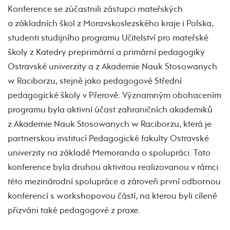
Konference se zúčastnili zástupci mateřských
a základních škol z Moravskoslezského kraje i Polska,
studenti studijního programu Učitelství pro mateřské
školy z Katedry preprimární a primární pedagogiky
Ostravské univerzity a z Akademie Nauk Stosowanych
w Raciborzu, stejně jako pedagogové Střední
pedagogické školy v Přerově. Významným obohacením
programu byla aktivní účast zahraničních akademiků
z Akademie Nauk Stosowanych w Raciborzu, která je
partnerskou institucí Pedagogické fakulty Ostravské
univerzity na základě Memoranda o spolupráci. Tato
konference byla druhou aktivitou realizovanou v rámci
této mezinárodní spolupráce a zároveň první odbornou
konferencí s workshopovou částí, na kterou byli cíleně
přizváni také pedagogové z praxe.