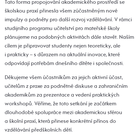
Tato forma propojování akademického prostředí se
školskou praxí přinesla všem zúčastněným nové
impulzy a podněty pro další rozvoj vzdělávání. V rámci
studijního programu učitelství pro mateřské školy
plánujeme na podobných aktivitách dále stavět. Naším
cílem je připravovat studenty nejen teoreticky, ale
i prakticky – s důrazem na aktuální inovace, které
odpovídají potřebám dnešního dítěte i společnosti.
Děkujeme všem účastníkům za jejich aktivní účast,
učitelům z praxe za podnětné diskuse a zahraničním
akademikům za prezentace a vedení praktických
workshopů. Věříme, že toto setkání je začátkem
dlouhodobé spolupráce mezi akademickou sférou
a školní praxí, která přinese konkrétní přínos do
vzdělávání předškolních dětí.