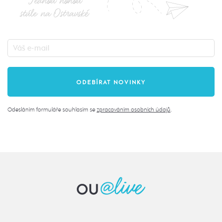
Jednou nohou
stále na Ostravské
Odesláním formuláře souhlasím se
zpracováním osobních údajů
.