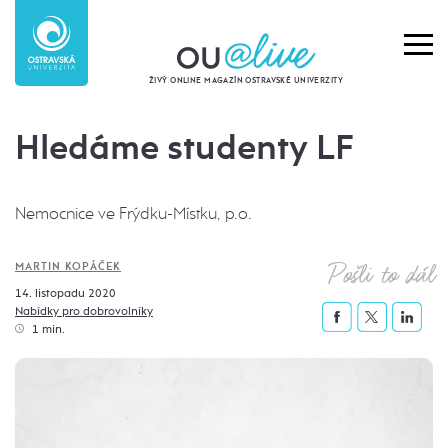
ŽIVÝ ONLINE MAGAZÍN OSTRAVSKÉ UNIVERZITY
Hledáme studenty LF
Nemocnice ve Frýdku-Místku, p.o.
Pošli to dál
MARTIN KOPÁČEK
14. listopadu 2020
Nabídky pro dobrovolníky
1 min.