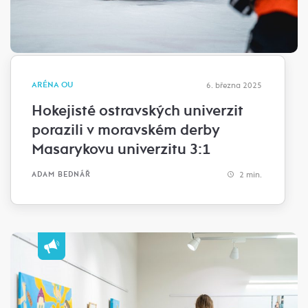
ARÉNA OU
6. března 2025
Hokejisté ostravských univerzit
porazili v moravském derby
Masarykovu univerzitu 3:1
2 min.
ADAM BEDNÁŘ