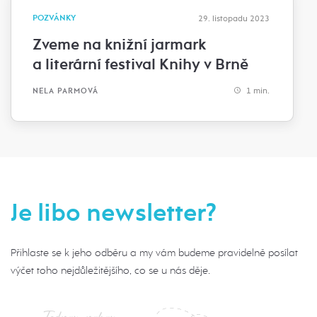
POZVÁNKY
29. listopadu 2023
Zveme na knižní jarmark
a literární festival Knihy v Brně
1 min.
NELA PARMOVÁ
Je libo newsletter?
Přihlaste se k jeho odběru a my vám budeme pravidelně posílat
výčet toho nejdůležitějšího, co se u nás děje.