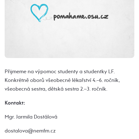
Přijmeme na výpomoc studenty a studentky LF.
Konkrétně oborů všeobecné lékařství 4.–6. ročník,
všeobecná sestra, dětská sestra 2.–3. ročník.
Kontakt:
Mgr. Jarmila Dostálová
dostalova@nemfm.cz