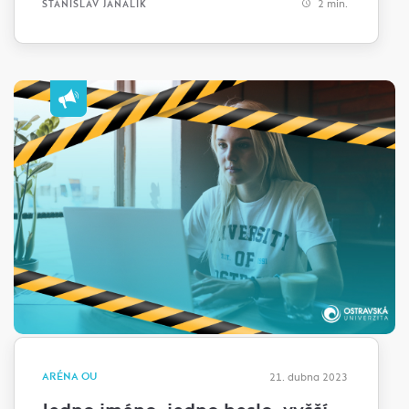
2 min.
STANISLAV JANALÍK
ARÉNA OU
21. dubna 2023