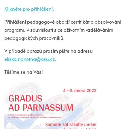
Klikněte pro přihlášení.
Přihlášení pedagogové obdrží certifikát o absolvování
programu v souvislosti s celoživotním vzděláváním
pedagogických pracovníků.
V případě dotazů prosím pište na adresu
eliska.novotna@osu.cz
.
Těšíme se na Vás!