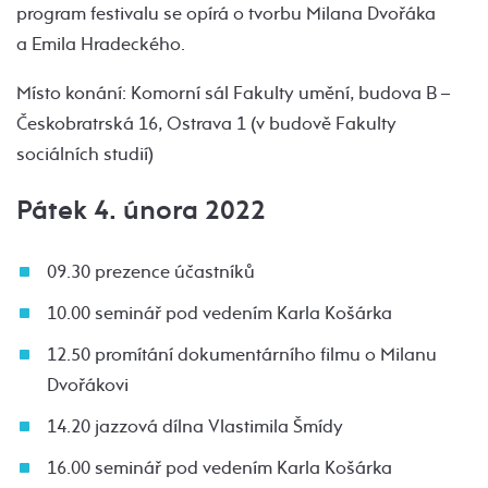
program festivalu se opírá o tvorbu Milana Dvořáka
a Emila Hradeckého.
Místo konání: Komorní sál Fakulty umění, budova B –
Českobratrská 16, Ostrava 1 (v budově Fakulty
sociálních studií)
Pátek 4. února 2022
09.30 prezence účastníků
10.00 seminář pod vedením Karla Košárka
12.50 promítání dokumentárního filmu o Milanu
Dvořákovi
14.20 jazzová dílna Vlastimila Šmídy
16.00 seminář pod vedením Karla Košárka