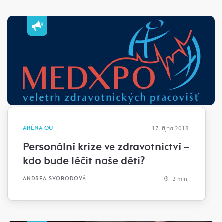
ARÉNA OU
17. října 2018
Personální krize ve zdravotnictví –
kdo bude léčit naše děti?
2 min.
ANDREA SVOBODOVÁ