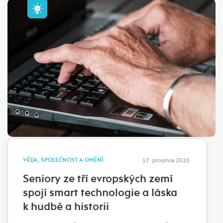
VĚDA, SPOLEČNOST A UMĚNÍ
17. prosince 2020
Seniory ze tří evropských zemí
spojí smart technologie a láska
k hudbě a historii