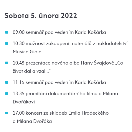
Sobota 5. února 2022
09.00 seminář pod vedením Karla Košárka
10.30 možnost zakoupení materiálů z nakladatelství
Musica Gioia
10.45 prezentace nového alba Hany Švajdové „Co
život dal a vzal…“
11.15 seminář pod vedením Karla Košárka
13.35 promítání dokumentárního filmu o Milanu
Dvořákovi
17.00 koncert ze skladeb Emila Hradeckého
a Milana Dvořáka