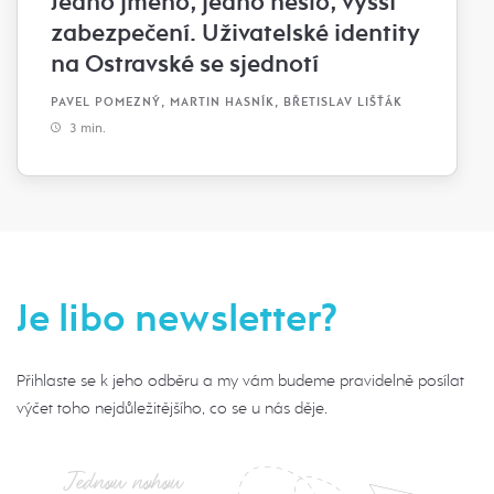
Jedno jméno, jedno heslo, vyšší
zabezpečení. Uživatelské identity
na Ostravské se sjednotí
PAVEL POMEZNÝ, MARTIN HASNÍK, BŘETISLAV LIŠŤÁK
3 min.
Je libo newsletter?
Přihlaste se k jeho odběru a my vám budeme pravidelně posílat
výčet toho nejdůležitějšího, co se u nás děje.
Jednou nohou