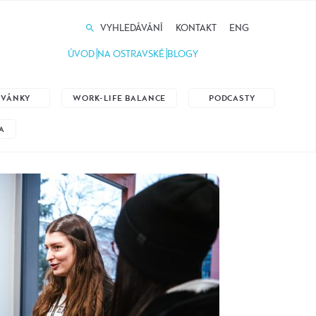
VYHLEDÁVÁNÍ
KONTAKT
ENG
ÚVOD
NA OSTRAVSKÉ
BLOGY
ZVÁNKY
WORK-LIFE BALANCE
PODCASTY
A