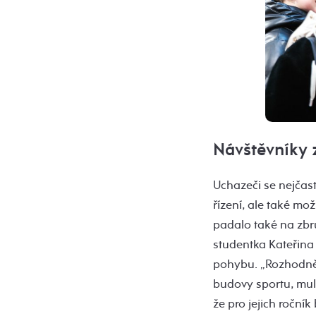
Návštěvníky 
Uchazeči se nejčast
řízení, ale také mo
padalo také na zbr
studentka Kateřina 
pohybu. „Rozhodně b
budovy sportu, multi
že pro jejich ročník