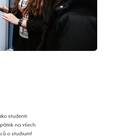
ako studenti
 pátek na všech
emců o studium!