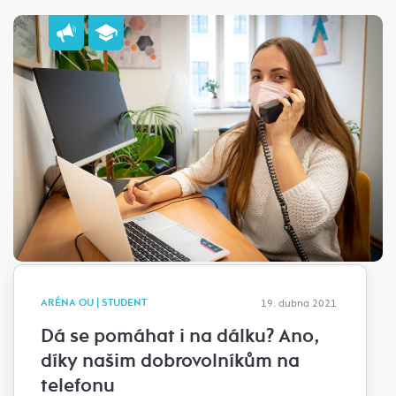
ARÉNA OU | STUDENT
19. dubna 2021
Dá se pomáhat i na dálku? Ano,
díky našim dobrovolníkům na
telefonu