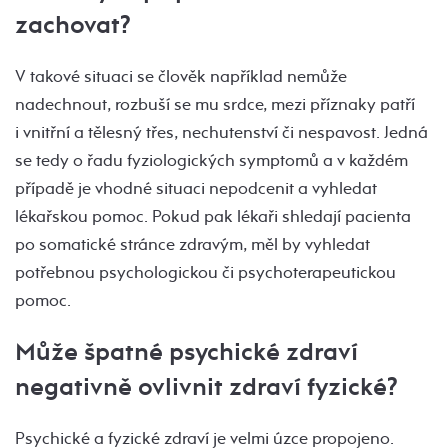
zachovat?
V takové situaci se člověk například nemůže
nadechnout, rozbuší se mu srdce, mezi příznaky patří
i vnitřní a tělesný třes, nechutenství či nespavost. Jedná
se tedy o řadu fyziologických symptomů a v každém
případě je vhodné situaci nepodcenit a vyhledat
lékařskou pomoc. Pokud pak lékaři shledají pacienta
po somatické stránce zdravým, měl by vyhledat
potřebnou psychologickou či psychoterapeutickou
pomoc.
Může špatné psychické zdraví
negativně ovlivnit zdraví fyzické?
Psychické a fyzické zdraví je velmi úzce propojeno.