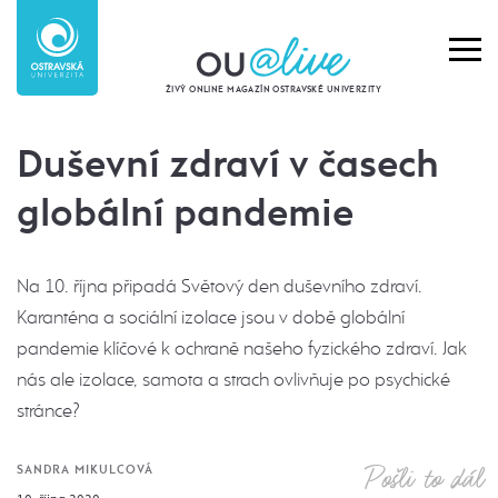
ŽIVÝ ONLINE MAGAZÍN OSTRAVSKÉ UNIVERZITY
Duševní zdraví v časech
globální pandemie
Na 10. října připadá Světový den duševního zdraví.
Karanténa a sociální izolace jsou v době globální
pandemie klíčové k ochraně našeho fyzického zdraví. Jak
nás ale izolace, samota a strach ovlivňuje po psychické
stránce?
Pošli to dál
SANDRA MIKULCOVÁ