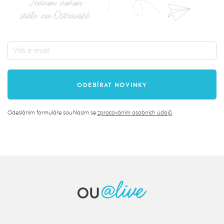
Jednou nohou
stále na Ostravské
Odesláním formuláře souhlasím se
zpracováním osobních údajů
.