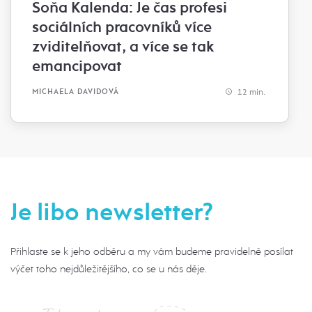
Soňa Kalenda: Je čas profesi
sociálních pracovníků více
zviditelňovat, a více se tak
emancipovat
12 min.
MICHAELA DAVIDOVÁ
Je libo newsletter?
Přihlaste se k jeho odběru a my vám budeme pravidelně posílat
výčet toho nejdůležitějšího, co se u nás děje.