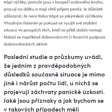
trápí výčitky, protože jsou v bezpečí rodinného kruhu,
pracují na dálku a mají větší příjem peněz. Je důležité
zdůraznit, že není třeba trápit se jakýmikoli výčitkami.
Vhodným řešením je pokusit se využít své stabilní
situace ve prospěch těch, kteří se příliš dobře nemají.
Nabízí se například dobrovolnictví či finanční podpora
dobrovolnických aktivit.
Poslední studie a průzkumy uvádí,
že jedním z pravděpodobných
důsledků současné situace je mimo
jiné i nárůst počtu lidí, u nichž se
projevují záchvaty panické úzkosti.
Jaké jsou příznaky a jak bychom se
v takových případech měli