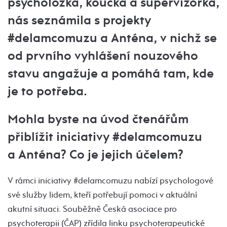
psycholožka, koučka a supervizorka,
nás seznámila s projekty
#delamcomuzu a Anténa, v nichž se
od prvního vyhlášení nouzového
stavu angažuje a pomáhá tam, kde
je to potřeba.
Mohla byste na úvod čtenářům
přiblížit iniciativy #delamcomuzu
a Anténa? Co je jejich účelem?
V rámci iniciativy #delamcomuzu nabízí psychologové
své služby lidem, kteří potřebují pomoci v aktuální
akutní situaci. Souběžně Česká asociace pro
psychoterapii (ČAP) zřídila linku psychoterapeutické