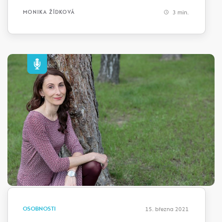
3 min.
MONIKA ŽÍDKOVÁ
OSOBNOSTI
15. března 2021