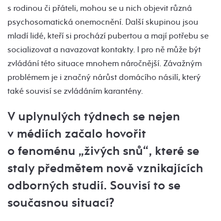
s rodinou či přáteli, mohou se u nich objevit různá
psychosomatická onemocnění. Další skupinou jsou
mladí lidé, kteří si prochází pubertou a mají potřebu se
socializovat a navazovat kontakty. I pro ně může být
zvládání této situace mnohem náročnější. Závažným
problémem je i značný nárůst domácího násilí, který
také souvisí se zvládáním karantény.
V uplynulých týdnech se nejen
v médiích začalo hovořit
o fenoménu „živých snů“, které se
staly předmětem nově vznikajících
odborných studií. Souvisí to se
současnou situací?