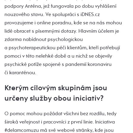
podpory Anténa, jež fungovala po dobu vyhlášení
nouzového stavu. Ve spolupráci s iDNES.cz
provozujeme i online poradnu, kde se na nás mohou
lidé obracet s písemnými dotazy. Hlavním účelem je
zdarma nabídnout psychologickou
a psychoterapeutickou péči klientům, kteří potřebují
pomoci v této nelehké době a u nichž se objevily
psychické potíže spojené s pandemií koronaviru
či karanténou.
Kterým cílovým skupinám jsou
určeny služby obou iniciativ?
O pomoc mohou požádat všichni bez rozdílu, tedy
široká veřejnost i pracovníci z první linie. Iniciativa
#delamcomuzu má své webové stránky, kde jsou