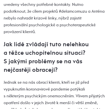
uvedeny všechny potřebné kontakty. Nutno
podotknout, že cílem projektů #delamcomuzu a Anténa
nebylo nahradit krizové linky, nýbrž zajistit
profesionální psychologické a psychoterapeutické
provázení klientů.
Jak lidé zvládají tuto nelehkou
a těžce uchopitelnou situaci?
S jakými problémy se na vás
nejčastěji obracejí?
Jednak se na nás obrací klienti, kteří se již před
vypuknutím koronavirové pandemie potýkali
s některým psychickým onemocněním. Vlivem přijatých
opatření došlo v jejich životě k menší či větší změně,