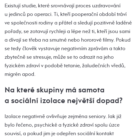
Existují studie, které srovnávají proces uzdravování
u jedinců po operaci. Ti, kteří pooperační období tráví
ve společnosti rodiny a přátel a sledují pozitivně laděné
pořady, se zotavují rychleji a lépe než ti, kteří jsou sami
a dívají se třeba na smutné nebo hororové filmy. Pokud
se tedy člověk vystavuje negativním zprávám a takto
zbytečně se stresuje, může se to odrazit na jeho
fyzickém zdraví v podobě tetanie, žaludečních vředů,
migrén apod.
Na které skupiny má samota
a sociální izolace největší dopad?
Izolace negativně ovlivňuje zejména seniory. Jak již
bylo řečeno, psychické a fyzické zdraví spolu úzce
souvisí, a pokud jim je odepřen sociální kontakt