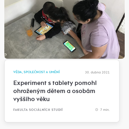
VĚDA, SPOLEČNOST A UMĚNÍ
30. dubna 2021
Experiment s tablety pomohl
ohroženým dětem a osobám
vyššího věku
7 min.
FAKULTA SOCIÁLNÍCH STUDIÍ