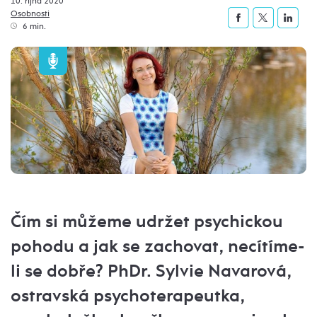
10. října 2020
Osobnosti
6 min.
Čím si můžeme udržet psychickou
pohodu a jak se zachovat, necítíme-
li se dobře? PhDr. Sylvie Navarová,
ostravská psychoterapeutka,