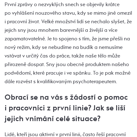
První zprávy o nezvyklých snech se objevily krátce
po vyhlášení nouzového stavu, kdy se mimo jiné omezil
i pracovní život. Velké množství lidí se nechalo slyšet, že
jejich sny jsou mnohem barevnější a živější a více
zapamatovatelné. Je to spojeno s tím, že jsme přešli na
nový režim, kdy se nebudíme na budík a nemusíme
vstávat v určitý čas do práce, takže naše tělo může
přirozeně dospat. Sny jsou obecně produktem našeho
podvědomí, které pracuje i ve spánku. To je pak možné
dále rozvést s kvalifikovaným psychoterapeutem.
Obrací se na vás s žádostí o pomoc
i pracovníci z první linie? Jak se liší
jejich vnímání celé situace?
Lidé, kteří jsou aktivní v první linii, často řeší pracovní