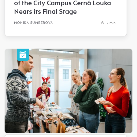
of the City Campus Černá Louka
Nears its Final Stage
2 min.
MONIKA ŠUMBEROVÁ