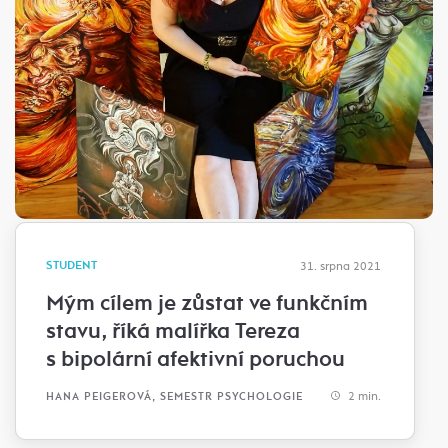
STUDENT
31. srpna 2021
Mým cílem je zůstat ve funkčním
stavu, říká malířka Tereza
s bipolární afektivní poruchou
2 min.
HANA PEIGEROVÁ, SEMESTR PSYCHOLOGIE