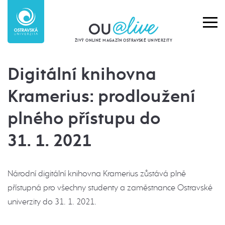
ŽIVÝ ONLINE MAGAZÍN OSTRAVSKÉ UNIVERZITY
Digitální knihovna
Kramerius: prodloužení
plného přístupu do
31. 1. 2021
Národní digitální knihovna Kramerius zůstává plně
přístupná pro všechny studenty a zaměstnance Ostravské
univerzity do 31. 1. 2021.