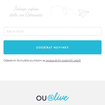
Jednou nohou
stále na Ostravské
Odesláním formuláře souhlasím se
zpracováním osobních údajů
.