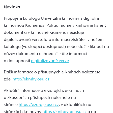
Novinka
Propojení katalogu Univerzitní knihovny s digitální
knihovnou Kramerius. Pokud máme v knihovně tištěný
dokument a v knihovně Kramerius existuje
digitalizovaná verze, tuto informaci získáte i v našem
katalogu (ve sloupci dostupnost) nebo stačí kliknout na
název dokumentu a ihned získáte informaci
o dostupnosti
digitalizované verze
.
Další informace o přístupných e-knihách naleznete
zde:
http://eknihy.osu.cz
.
Aktuální informace o e-zdrojích, e-knihách
a zkušebních přístupech naleznete na
stránce
https://ezdroje.osu.cz
, v aktualitách na
stránkách knihovny
https://knihovna.osu.cz
a na