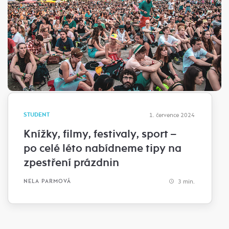
STUDENT
1. července 2024
Knížky, filmy, festivaly, sport –
po celé léto nabídneme tipy na
zpestření prázdnin
3 min.
NELA PARMOVÁ