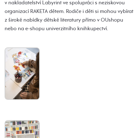
v nakladatelství Labyrint ve spolupráci s neziskovou
organizací RAKETA dětem. Rodiče i děti si mohou vybírat
z široké nabídky dětské literatury přímo v OUshopu
nebo na e-shopu univerzitního knihkupectví.