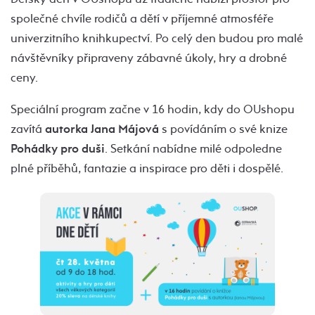
společné chvíle rodičů a dětí v příjemné atmosféře
univerzitního knihkupectví. Po celý den budou pro malé
návštěvníky připraveny zábavné úkoly, hry a drobné
ceny.
Speciální program začne v 16 hodin, kdy do OUshopu
zavítá
autorka Jana Májová
s povídáním o své knize
Pohádky pro duši
. Setkání nabídne milé odpoledne
plné příběhů, fantazie a inspirace pro děti i dospělé.