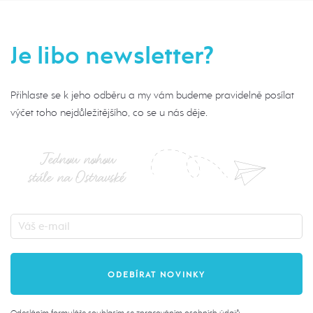
Je libo newsletter?
Přihlaste se k jeho odběru a my vám budeme pravidelně posílat
výčet toho nejdůležitějšího, co se u nás děje.
Jednou nohou
stále na Ostravské
Odesláním formuláře souhlasím se
zpracováním osobních údajů
.