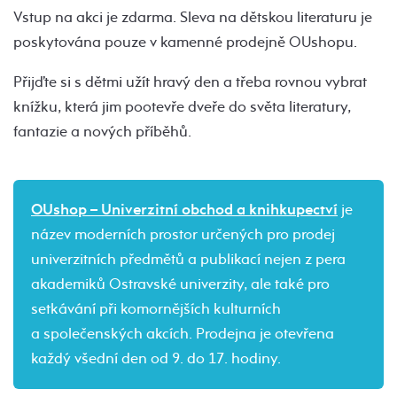
Vstup na akci je zdarma. Sleva na dětskou literaturu je
poskytována pouze v kamenné prodejně OUshopu.
Přijďte si s dětmi užít hravý den a třeba rovnou vybrat
knížku, která jim pootevře dveře do světa literatury,
fantazie a nových příběhů.
OUshop – Univerzitní obchod a knihkupectví
je
název moderních prostor určených pro prodej
univerzitních předmětů a publikací nejen z pera
akademiků Ostravské univerzity, ale také pro
setkávání při komornějších kulturních
a společenských akcích. Prodejna je otevřena
každý všední den od 9. do 17. hodiny.