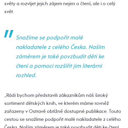
světy a rozvíjet jejich zájem nejen o čtení, ale i o celý
svět.
Snažíme se podpořit malé
nakladatele z celého Česka. Naším
záměrem je také povzbudit děti ke
čtení a pomoci rozšířit jim literární
rozhled.
„Rádi bychom představili zákazníkům náš široký
sortiment dětských knih, ve kterém máme rovněž
zařazeny v Ostravě obtížně dostupné publikace. Touto
cestou se snažíme podpořit malé nakladatele z celého
Česka. Naším záměrem je také povzbudit děti ke čtení