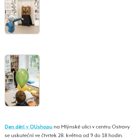
Den dětí v OUshopu
na Mlýnské ulici v centru Ostravy
se uskuteční ve čtvrtek 28. května od 9 do 18 hodin.