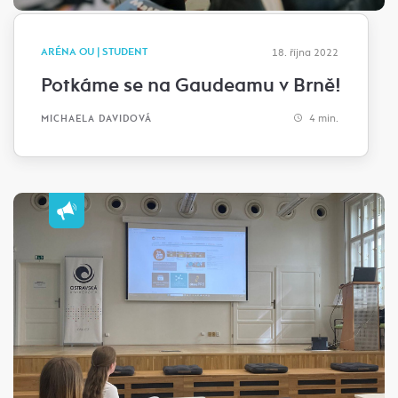
ARÉNA OU | STUDENT
18. října 2022
Potkáme se na Gaudeamu v Brně!
4 min.
MICHAELA DAVIDOVÁ