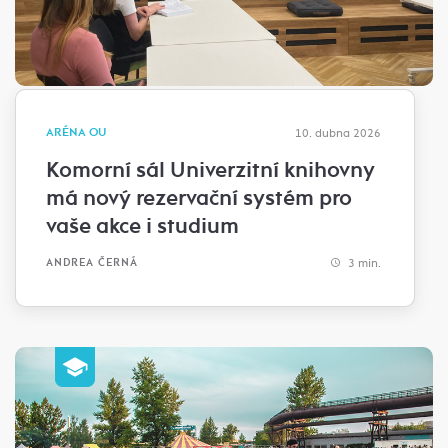
ARÉNA OU
10. dubna 2026
Komorní sál Univerzitní knihovny
má nový rezervační systém pro
vaše akce i studium
3 min.
ANDREA ČERNÁ