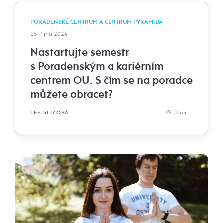
PORADENSKÉ CENTRUM A CENTRUM PYRAMIDA
15. října 2024
Nastartujte semestr
s Poradenským a kariérním
centrem OU. S čím se na poradce
můžete obracet?
3 min.
LEA SLIŽOVÁ