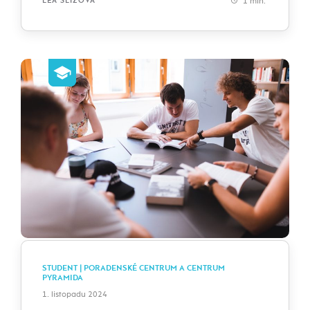
1 min.
LEA SLIŽOVÁ
STUDENT | PORADENSKÉ CENTRUM A CENTRUM
PYRAMIDA
1. listopadu 2024