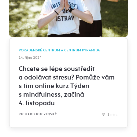
PORADENSKÉ CENTRUM A CENTRUM PYRAMIDA
14. října 2024
Chcete se lépe soustředit
a odolávat stresu? Pomůže vám
s tím online kurz Týden
s mindfulness, začíná
4. listopadu
1 min.
RICHARD KUCZINSKÝ