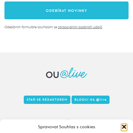
Odesláním formuláře souhlasím se
zpracováním osobních údajů
.
STAŇ SE REDAKTOREM
BLOGUJ NA
@live
Tady to taky žije
Spravovat Souhlas s cookies