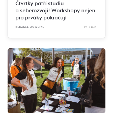
Čtvrtky patří studiu
a seberozvoji! Workshopy nejen
pro prváky pokračují
2 min.
REDAKCE OU@LIVE