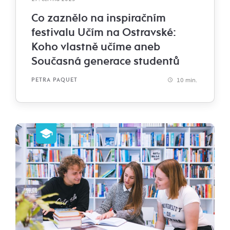
Co zaznělo na inspiračním
festivalu Učím na Ostravské:
Koho vlastně učíme aneb
Současná generace studentů
10 min.
PETRA PAQUET