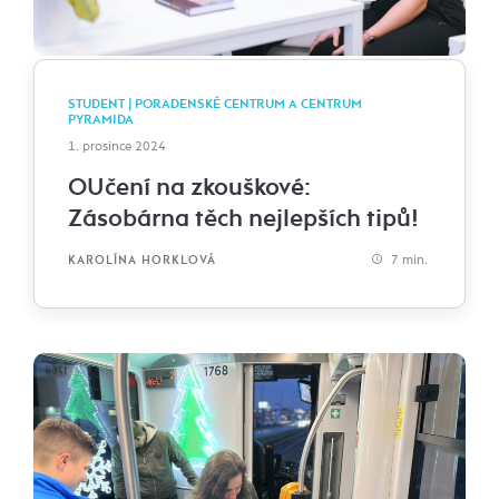
STUDENT | PORADENSKÉ CENTRUM A CENTRUM
PYRAMIDA
1. prosince 2024
OUčení na zkouškové:
Zásobárna těch nejlepších tipů!
7 min.
KAROLÍNA HORKLOVÁ