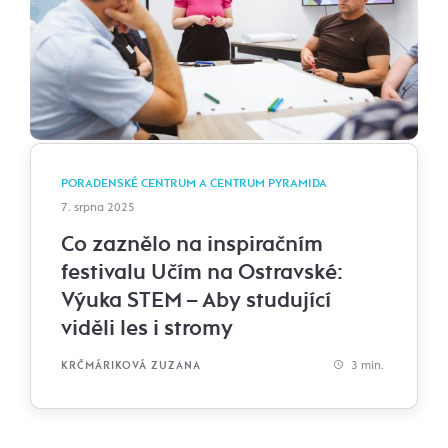
PORADENSKÉ CENTRUM A CENTRUM PYRAMIDA
7. srpna 2025
Co zaznělo na inspiračním
festivalu Učím na Ostravské:
Výuka STEM – Aby studující
viděli les i stromy
3 min.
KRČMÁRIKOVÁ ZUZANA