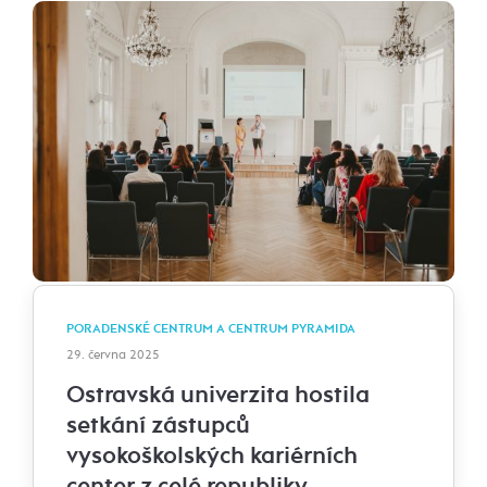
PORADENSKÉ CENTRUM A CENTRUM PYRAMIDA
29. června 2025
Ostravská univerzita hostila
setkání zástupců
vysokoškolských kariérních
center z celé republiky