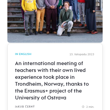
IN ENGLISH
15. listopadu 2023
An international meeting of
teachers with their own lived
experience took place in
Trondheim, Norway, thanks to
the Erasmus+ project of the
University of Ostrava
2 min.
JAKUB ČERNÝ