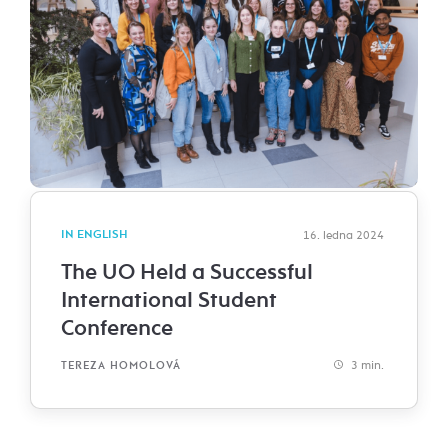
IN ENGLISH
16. ledna 2024
The UO Held a Successful
International Student
Conference
3 min.
TEREZA HOMOLOVÁ