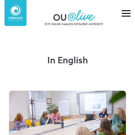
ŽIVÝ ONLINE MAGAZÍN OSTRAVSKÉ UNIVERZITY
In English