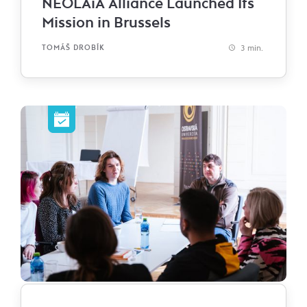
NEOLAiA Alliance Launched Its
Mission in Brussels
3 min.
TOMÁŠ DROBÍK