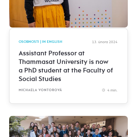
OSOBNOSTI | IN ENGLISH
13. února 2024
Assistant Professor at
Thammasat University is now
a PhD student at the Faculty of
Social Studies
4 min.
MICHAELA VONTOROVÁ