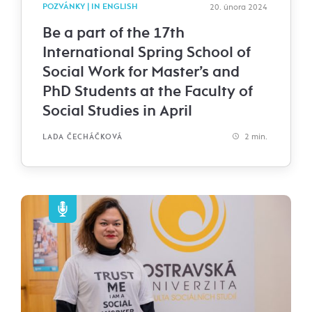
POZVÁNKY | IN ENGLISH
20. února 2024
Be a part of the 17th
International Spring School of
Social Work for Master’s and
PhD Students at the Faculty of
Social Studies in April
2 min.
LADA ČECHÁČKOVÁ