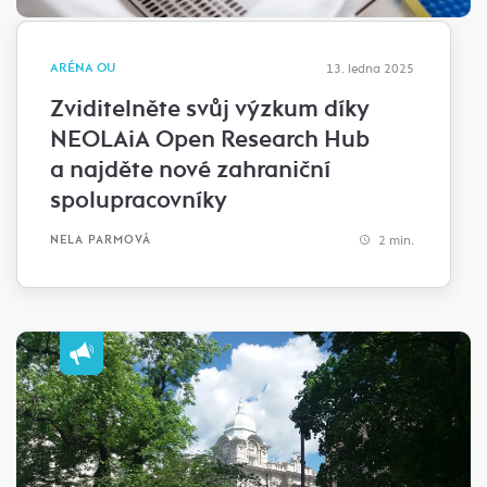
ARÉNA OU
13. ledna 2025
Zviditelněte svůj výzkum díky
NEOLAiA Open Research Hub
a najděte nové zahraniční
spolupracovníky
2 min.
NELA PARMOVÁ