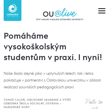
ŽIVÝ ONLINE MAGAZÍN OSTRAVSKÉ UNIVERZITY
Pomáháme
vysokoškolským
studentům v praxi. I nyní!
Naše škola stejně jako v uplynulých letech, tak i letos
pokračuje v partnerství s Ostravskou univerzitou v oblasti
realizací souvislých pedagogických praxí.
Pošli to
TOMÁŠ CALOŇ, OBCHODNÍ AKADEMIE A VYŠŠÍ
ODBORNÁ ŠKOLA SOCIÁLNÍ, OSTRAVA –
MARIÁNSKÉ HORY