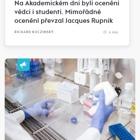
Na Akademickém dni byli oceněni
vědci i studenti. Mimořádné
ocenění převzal Jacques Rupnik
6 min.
RICHARD KUCZINSKÝ