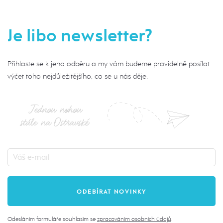
Je libo newsletter?
Přihlaste se k jeho odběru a my vám budeme pravidelně posílat
výčet toho nejdůležitějšího, co se u nás děje.
Jednou nohou
stále na Ostravské
Odesláním formuláře souhlasím se
zpracováním osobních údajů
.