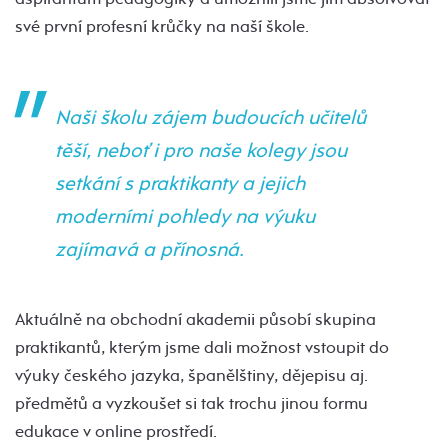
své první profesní krůčky na naší škole.
Naši školu zájem budoucích učitelů
těší, neboť i pro naše kolegy jsou
setkání s praktikanty a jejich
moderními pohledy na výuku
zajímavá a přínosná.
Aktuálně na obchodní akademii působí skupina
praktikantů, kterým jsme dali možnost vstoupit do
výuky českého jazyka, španělštiny, dějepisu aj.
předmětů a vyzkoušet si tak trochu jinou formu
edukace v online prostředí.