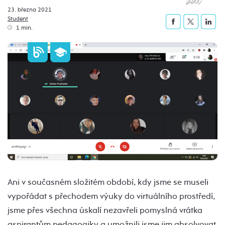
dál
23. března 2021
Student
1 min.
Ani v současném složitém období, kdy jsme se museli
vypořádat s přechodem výuky do virtuálního prostředí,
jsme přes všechna úskalí nezavřeli pomyslná vrátka
aspirantům pedagogiky a umožnili jsme jim absolvovat