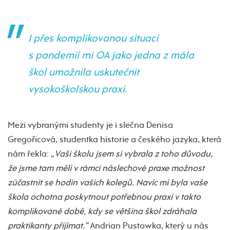
I přes komplikovanou situaci
s pandemií mi OA jako jedna z mála
škol umožnila uskutečnit
vysokoškolskou praxi.
Mezi vybranými studenty je i slečna Denisa
Gregořicová, studentka historie a českého jazyka, která
nám řekla:
„Vaši školu jsem si vybrala z toho důvodu,
že jsme tam měli v rámci náslechové praxe možnost
zúčastnit se hodin vašich kolegů. Navíc mi byla vaše
škola ochotna poskytnout potřebnou praxi v takto
komplikované době, kdy se většina škol zdráhala
praktikanty přijímat.“
Andrian Pustowka, který u nás