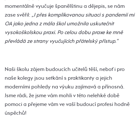
momentálně vyučuje španělštinu a dějepis, se nám
zase svěřil:
„I přes komplikovanou situaci s pandemií mi
OA jako jedna z mála škol umožnila uskutečnit
vysokoškolskou praxi. Po celou dobu praxe ke mně
převládá ze strany vyučujících přátelský přístup.“
Naši školu zájem budoucích učitelů těší, neboť i pro
naše kolegy jsou setkání s praktikanty a jejich
moderními pohledy na výuku zajímavá a přínosná.
Jsme rádi, že jsme vám mohli v této nelehké době
pomoci a přejeme vám ve vaší budoucí profesi hodně
úspěchů!