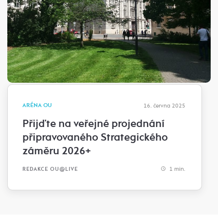
ARÉNA OU
16. června 2025
Přijďte na veřejné projednání
připravovaného Strategického
záměru 2026+
1 min.
REDAKCE OU@LIVE