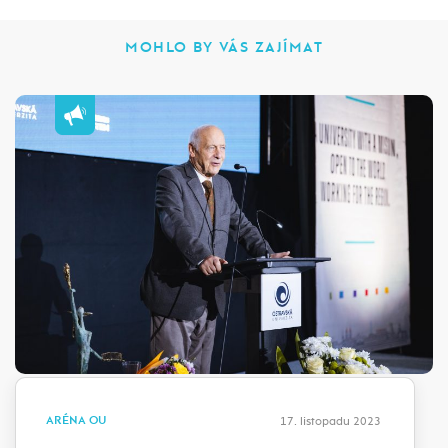
MOHLO BY VÁS ZAJÍMAT
ARÉNA OU
17. listopadu 2023