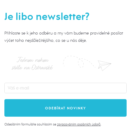
Je libo newsletter?
Přihlaste se k jeho odběru a my vám budeme pravidelně posílat
výčet toho nejdůležitějšího, co se u nás děje.
Jednou nohou
stále na Ostravské
Odesláním formuláře souhlasím se
zpracováním osobních údajů
.