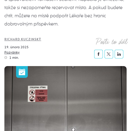
takže si nezapomeňte rezervovat místo. A pokud budete
chtít, můžete na místě podpořit Lékaře bez hranic
dobrovolným příspěvkem.
Pošli to dál
RICHARD KUCZINSKÝ
19. února 2025
Pozvánky
1 min.