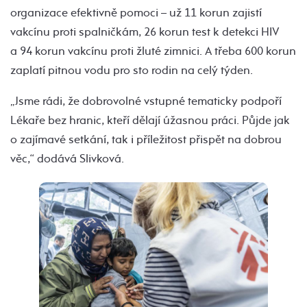
organizace efektivně pomoci – už 11 korun zajistí
vakcínu proti spalničkám, 26 korun test k detekci HIV
a 94 korun vakcínu proti žluté zimnici. A třeba 600 korun
zaplatí pitnou vodu pro sto rodin na celý týden.
„Jsme rádi, že dobrovolné vstupné tematicky podpoří
Lékaře bez hranic, kteří dělají úžasnou práci. Půjde jak
o zajímavé setkání, tak i příležitost přispět na dobrou
věc,“ dodává Slivková.