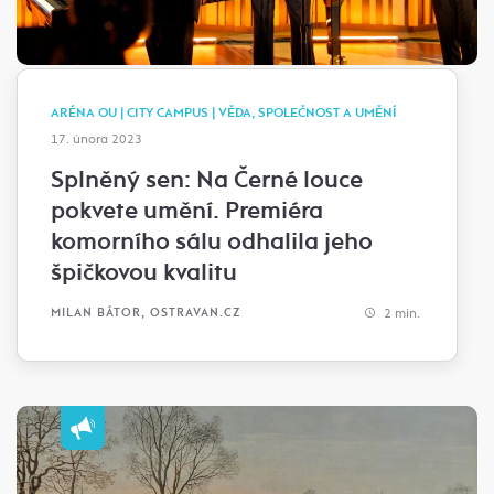
ARÉNA OU | CITY CAMPUS | VĚDA, SPOLEČNOST A UMĚNÍ
17. února 2023
Splněný sen: Na Černé louce
pokvete umění. Premiéra
komorního sálu odhalila jeho
špičkovou kvalitu
2 min.
MILAN BÁTOR, OSTRAVAN.CZ