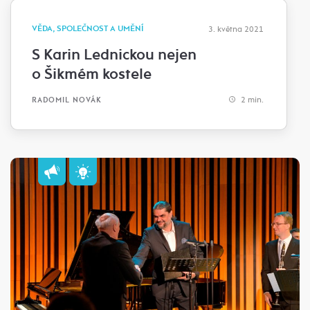
VĚDA, SPOLEČNOST A UMĚNÍ
3. května 2021
S Karin Lednickou nejen
o Šikmém kostele
2 min.
RADOMIL NOVÁK