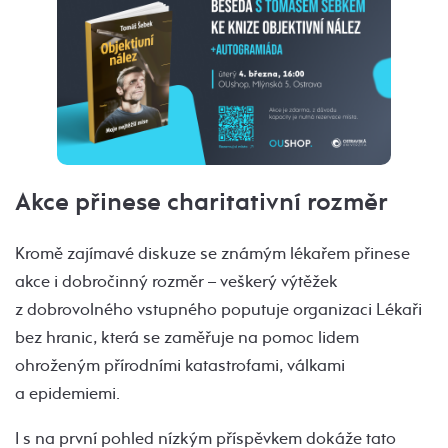
Akce přinese charitativní rozměr
Kromě zajímavé diskuze se známým lékařem přinese
akce i dobročinný rozměr – veškerý výtěžek
z dobrovolného vstupného poputuje organizaci Lékaři
bez hranic, která se zaměřuje na pomoc lidem
ohroženým přírodními katastrofami, válkami
a epidemiemi.
I s na první pohled nízkým příspěvkem dokáže tato