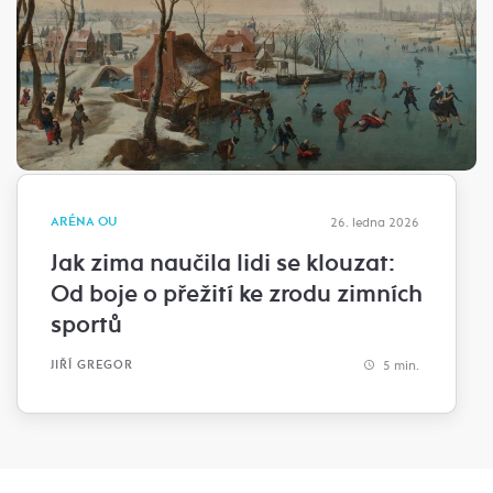
ARÉNA OU
26. ledna 2026
Jak zima naučila lidi se klouzat:
Od boje o přežití ke zrodu zimních
sportů
5 min.
JIŘÍ GREGOR