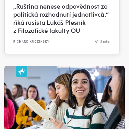
„Ruština nenese odpovědnost za
politická rozhodnutí jednotlivců,“
říká rusista Lukáš Plesník
z Filozofické fakulty OU
3 min.
RICHARD KUCZINSKÝ