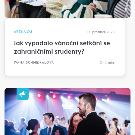
ARÉNA OU
13. prosince 2023
Jak vypadalo vánoční setkání se
zahraničními studenty?
1 min.
IVANA SCHMEJKALOVÁ