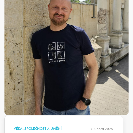
VĚDA, SPOLEČNOST A UMĚNÍ
7. února 2025