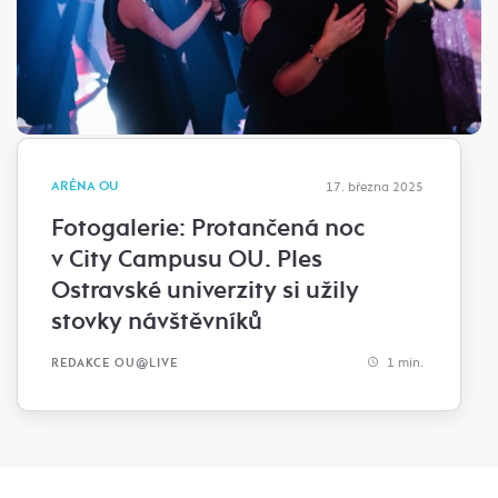
ARÉNA OU
17. března 2025
Fotogalerie: Protančená noc
v City Campusu OU. Ples
Ostravské univerzity si užily
stovky návštěvníků
1 min.
REDAKCE OU@LIVE