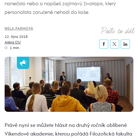
nanečisto nebo si napíšeš zajímavý životopis, který
personalista zaručeně nehodí do koše.
Pošli to dál
NELA PARMOVÁ
22. října 2018
Aréna OU
1 min.
Právě nyní se můžete hlásit na druhý ročník oblíbené
Víkendové akademie, kterou pořádá Filozofická fakulta