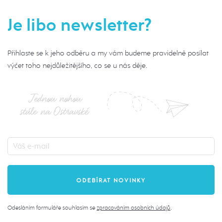
Je libo newsletter?
Přihlaste se k jeho odběru a my vám budeme pravidelně posílat
výčet toho nejdůležitějšího, co se u nás děje.
Jednou nohou
stále na Ostravské
Odesláním formuláře souhlasím se
zpracováním osobních údajů
.