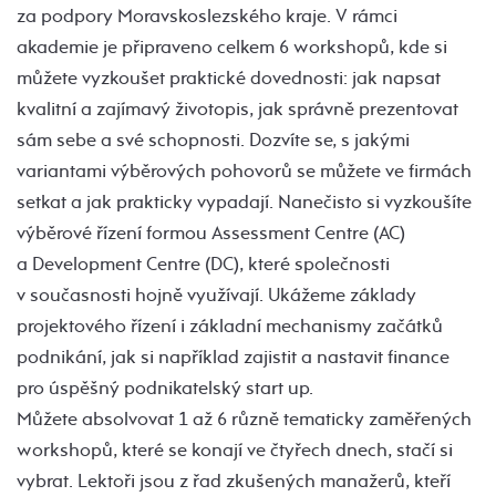
za podpory Moravskoslezského kraje. V rámci
akademie je připraveno celkem 6 workshopů, kde si
můžete vyzkoušet praktické dovednosti: jak napsat
kvalitní a zajímavý životopis, jak správně prezentovat
sám sebe a své schopnosti. Dozvíte se, s jakými
variantami výběrových pohovorů se můžete ve firmách
setkat a jak prakticky vypadají. Nanečisto si vyzkoušíte
výběrové řízení formou Assessment Centre (AC)
a Development Centre (DC), které společnosti
v současnosti hojně využívají. Ukážeme základy
projektového řízení i základní mechanismy začátků
podnikání, jak si například zajistit a nastavit finance
pro úspěšný podnikatelský start up.
Můžete absolvovat 1 až 6 různě tematicky zaměřených
workshopů, které se konají ve čtyřech dnech, stačí si
vybrat. Lektoři jsou z řad zkušených manažerů, kteří