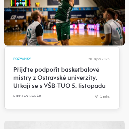
POZVÁNKY
20. října 2025
Přijďte podpořit basketbalové
mistry z Ostravské univerzity.
Utkají se s VŠB-TUO 5. listopadu
1 min.
NIKOLAS HANÁK