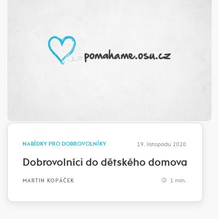
NABÍDKY PRO DOBROVOLNÍKY
19. listopadu 2020
Dobrovolníci do dětského domova
1 min.
MARTIN KOPÁČEK