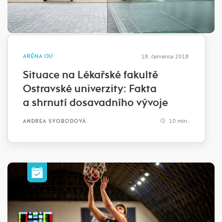
ARÉNA OU
18. července 2018
Situace na Lékařské fakultě
Ostravské univerzity: Fakta
a shrnutí dosavadního vývoje
10 min.
ANDREA SVOBODOVÁ