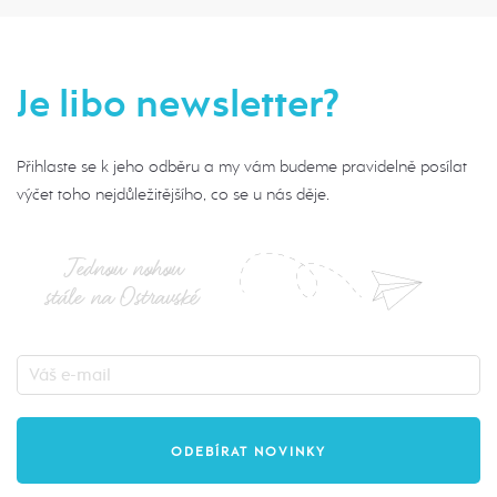
Je libo newsletter?
Přihlaste se k jeho odběru a my vám budeme pravidelně posílat
výčet toho nejdůležitějšího, co se u nás děje.
Jednou nohou
stále na Ostravské