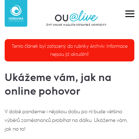
ŽIVÝ ONLINE MAGAZÍN OSTRAVSKÉ UNIVERZITY
Tento článek byl zařazený do rubriky Archvív. Informace
nejsou již aktuální!
Ukážeme vám, jak na
online pohovor
V době pandemie i nějakou dobu po ní bude většina
výběrů zaměstnanců probíhat na dálku. Ukážeme vám,
jak na to!