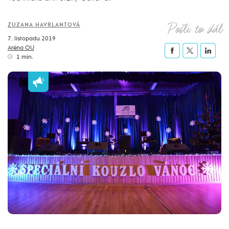
Pošli to dál
ZUZANA HAVRLANTOVÁ
7. listopadu 2019
Aréna OU
1 min.