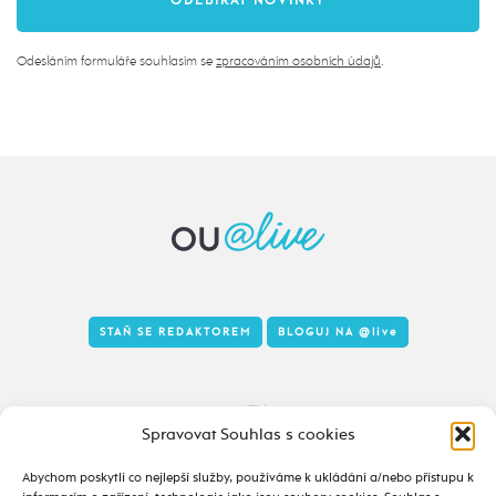
Odesláním formuláře souhlasím se
zpracováním osobních údajů
.
STAŇ SE REDAKTOREM
BLOGUJ NA
@live
Tady to taky žije
Spravovat Souhlas s cookies
Abychom poskytli co nejlepší služby, používáme k ukládání a/nebo přístupu k