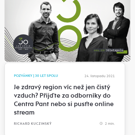
POZVÁNKY | 30 LET SPOLU
24. listopadu 2021
Je zdravý region víc než jen čistý
vzduch? Přijďte za odborníky do
Centra Pant nebo si pusťte online
stream
2 min.
RICHARD KUCZINSKÝ