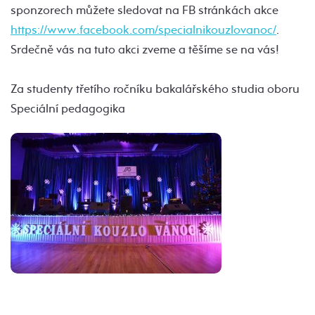
sponzorech můžete sledovat na FB stránkách akce
https://www.facebook.com/specialnikouzlovanoc/
.
Srdečně vás na tuto akci zveme a těšíme se na vás!
Za studenty třetího ročníku bakalářského studia oboru
Speciální pedagogika