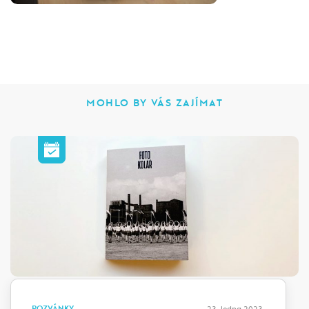
MOHLO BY VÁS ZAJÍMAT
POZVÁNKY
23. ledna 2023