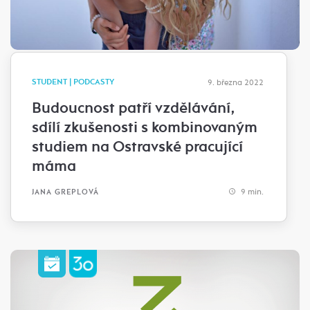
STUDENT | PODCASTY
9. března 2022
Budoucnost patří vzdělávání,
sdílí zkušenosti s kombinovaným
studiem na Ostravské pracující
máma
9 min.
JANA GREPLOVÁ