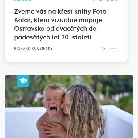
Zveme vás na křest knihy Foto
Kolář, která vizuálně mapuje
Ostravsko od dvacátých do
padesátých let 20. století
1 min.
RICHARD KUCZINSKÝ