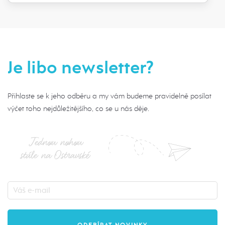
Je libo newsletter?
Přihlaste se k jeho odběru a my vám budeme pravidelně posílat
výčet toho nejdůležitějšího, co se u nás děje.
Jednou nohou
stále na Ostravské