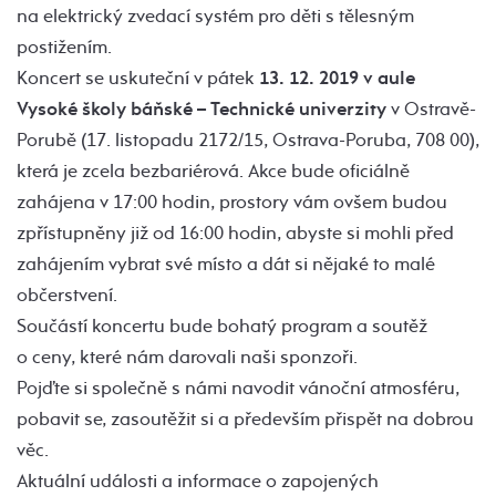
na elektrický zvedací systém pro děti s tělesným
postižením.
Koncert se uskuteční v pátek
13. 12. 2019 v aule
Vysoké školy báňské – Technické univerzity
v Ostravě-
Porubě (17. listopadu 2172/15, Ostrava-Poruba, 708 00),
která je zcela bezbariérová. Akce bude oficiálně
zahájena v 17:00 hodin, prostory vám ovšem budou
zpřístupněny již od 16:00 hodin, abyste si mohli před
zahájením vybrat své místo a dát si nějaké to malé
občerstvení.
Součástí koncertu bude bohatý program a soutěž
o ceny, které nám darovali naši sponzoři.
Pojďte si společně s námi navodit vánoční atmosféru,
pobavit se, zasoutěžit si a především přispět na dobrou
věc.
Aktuální události a informace o zapojených