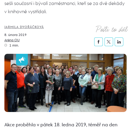
sešli současní i bývalí zaměstnanci, kteří se za dvě dekády
v knihovně vystřídali.
Pošli to dál
JARMILA DVOŘÁČKOVÁ
8. února 2019
Aréna OU
1 min.
Akce proběhla v pátek 18. ledna 2019, téměř na den