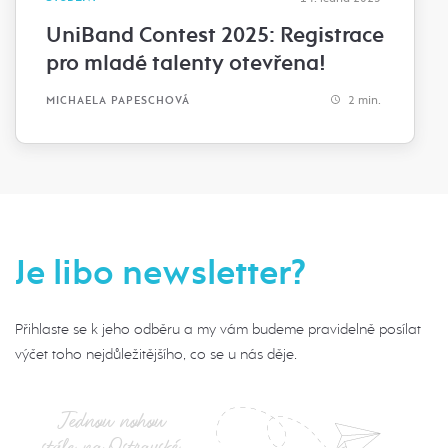
UniBand Contest 2025: Registrace
pro mladé talenty otevřena!
2 min.
MICHAELA PAPESCHOVÁ
Je libo newsletter?
Přihlaste se k jeho odběru a my vám budeme pravidelně posílat
výčet toho nejdůležitějšího, co se u nás děje.
Jednou nohou
stále na Ostravské