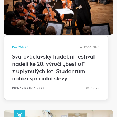
POZVÁNKY
4. srpna 2023
Svatováclavský hudební festival
nadělí ke 20. výročí „best of“
z uplynulých let. Studentům
nabízí speciální slevy
2 min.
RICHARD KUCZINSKÝ