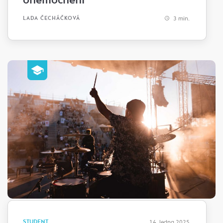
3 min.
LADA ČECHÁČKOVÁ
STUDENT
14. ledna 2025