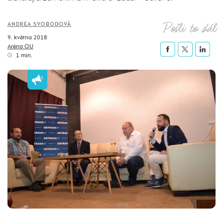
Pošli to dál
ANDREA SVOBODOVÁ
9. května 2018
Aréna OU
1 min.