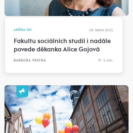
ARÉNA OU
18. ledna 2021
Fakultu sociálních studií i nadále
povede děkanka Alice Gojová
1 min.
BARBORA VRÁTNÁ