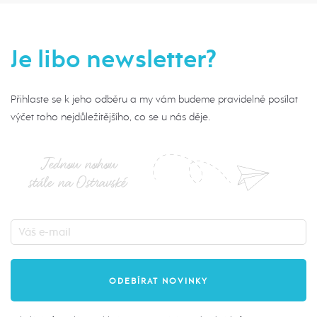
Je libo newsletter?
Přihlaste se k jeho odběru a my vám budeme pravidelně posílat
výčet toho nejdůležitějšího, co se u nás děje.
Jednou nohou
stále na Ostravské