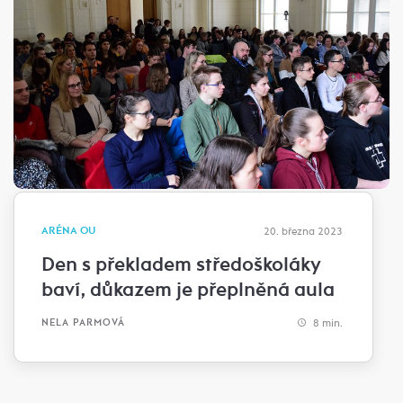
ARÉNA OU
20. března 2023
Den s překladem středoškoláky
baví, důkazem je přeplněná aula
8 min.
NELA PARMOVÁ