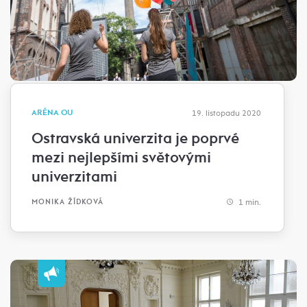
ARÉNA OU
19. listopadu 2020
Ostravská univerzita je poprvé
mezi nejlepšími světovými
univerzitami
1 min.
MONIKA ŽÍDKOVÁ