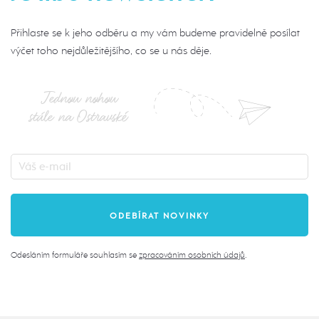
Přihlaste se k jeho odběru a my vám budeme pravidelně posílat
výčet toho nejdůležitějšího, co se u nás děje.
Jednou nohou
stále na Ostravské
Odesláním formuláře souhlasím se
zpracováním osobních údajů
.