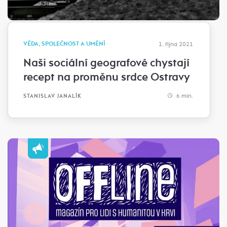
VĚDA, SPOLEČNOST A UMĚNÍ
1. října 2021
Naši sociální geografové chystají
recept na proměnu srdce Ostravy
6 min.
STANISLAV JANALÍK