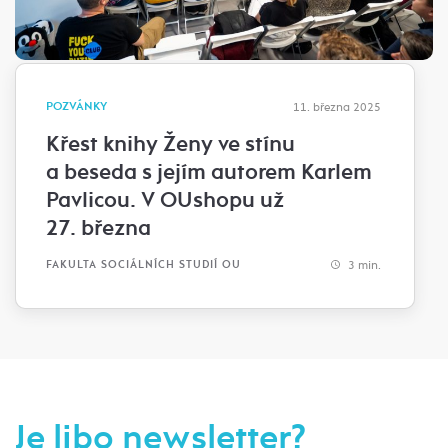
POZVÁNKY
11. března 2025
Křest knihy Ženy ve stínu
a beseda s jejím autorem Karlem
Pavlicou. V OUshopu už
27. března
3 min.
FAKULTA SOCIÁLNÍCH STUDIÍ OU
Je libo newsletter?