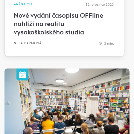
ARÉNA OU
12. prosince 2023
Nové vydání časopisu OFFline
nahlíží na realitu
vysokoškolského studia
2 min.
NELA PARMOVÁ