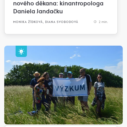
nového děkana: kinantropologa
Daniela Jandačku
2 min.
MONIKA ŽÍDKOVÁ, DIANA SVOBODOVÁ