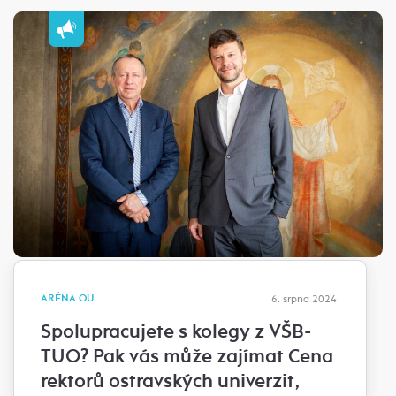
ARÉNA OU
6. srpna 2024
Spolupracujete s kolegy z VŠB-
TUO? Pak vás může zajímat Cena
rektorů ostravských univerzit,