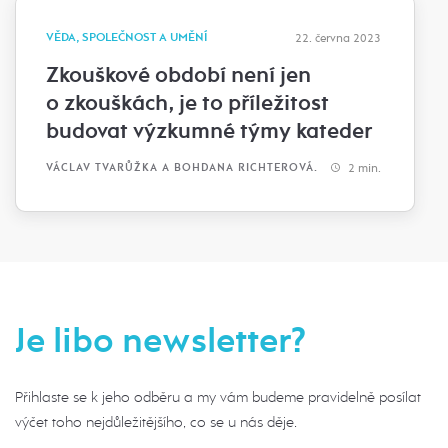
VĚDA, SPOLEČNOST A UMĚNÍ
22. června 2023
Zkouškové období není jen
o zkouškách, je to příležitost
budovat výzkumné týmy kateder
2 min.
VÁCLAV TVARŮŽKA A BOHDANA RICHTEROVÁ.
Je libo newsletter?
Přihlaste se k jeho odběru a my vám budeme pravidelně posílat
výčet toho nejdůležitějšího, co se u nás děje.