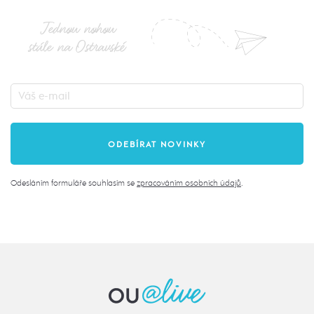
Jednou nohou
stále na Ostravské
Odesláním formuláře souhlasím se
zpracováním osobních údajů
.