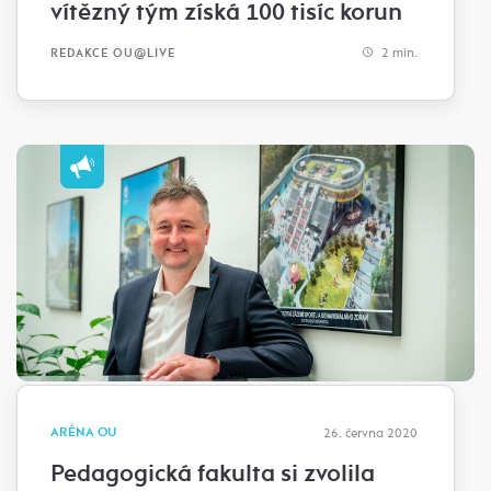
vítězný tým získá 100 tisíc korun
2 min.
REDAKCE OU@LIVE
ARÉNA OU
26. června 2020
Pedagogická fakulta si zvolila