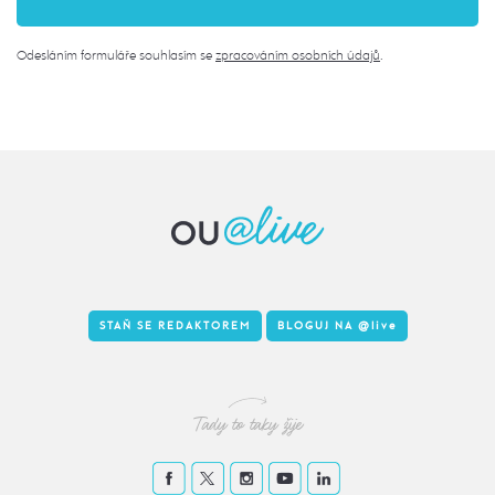
Odesláním formuláře souhlasím se
zpracováním osobních údajů
.
STAŇ SE REDAKTOREM
BLOGUJ NA
@live
Tady to taky žije