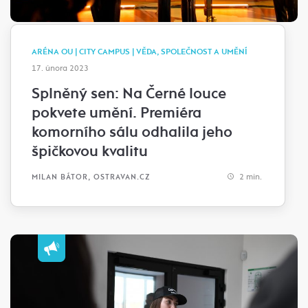
ARÉNA OU | CITY CAMPUS | VĚDA, SPOLEČNOST A UMĚNÍ
17. února 2023
Splněný sen: Na Černé louce
pokvete umění. Premiéra
komorního sálu odhalila jeho
špičkovou kvalitu
2 min.
MILAN BÁTOR, OSTRAVAN.CZ