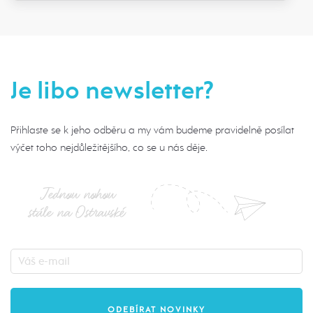
Je libo newsletter?
Přihlaste se k jeho odběru a my vám budeme pravidelně posílat
výčet toho nejdůležitějšího, co se u nás děje.
Jednou nohou
stále na Ostravské