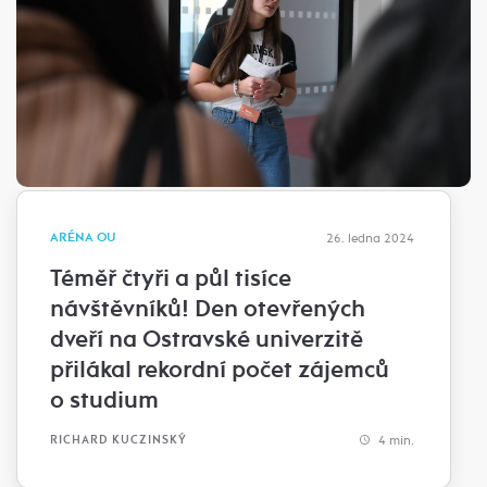
ARÉNA OU
26. ledna 2024
Téměř čtyři a půl tisíce
návštěvníků! Den otevřených
dveří na Ostravské univerzitě
přilákal rekordní počet zájemců
o studium
4 min.
RICHARD KUCZINSKÝ