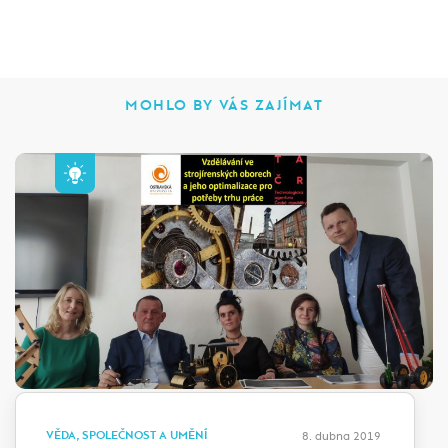
MOHLO BY VÁS ZAJÍMAT
VĚDA, SPOLEČNOST A UMĚNÍ
8. dubna 2019