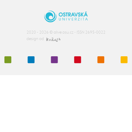
2020 - 2026 ©
alive.osu.cz
- ISSN 2695-0022
design od