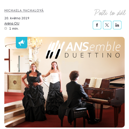
Pošli to dál
MICHAELA VACHALOVÁ
20. května 2019
Aréna OU
1 min.