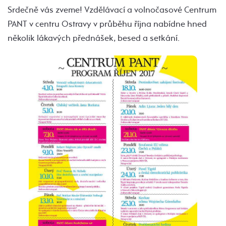
Srdečně vás zveme! Vzdělávací a volnočasové Centrum
PANT v centru Ostravy v průběhu října nabídne hned
několik lákavých přednášek, besed a setkání.