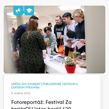
ARÉNA OU | STUDENT | PORADENSKÉ CENTRUM A
CENTRUM PYRAMIDA
9. května 2022
Fotoreportáž: Festival Za
kariérOU letos hostil 420