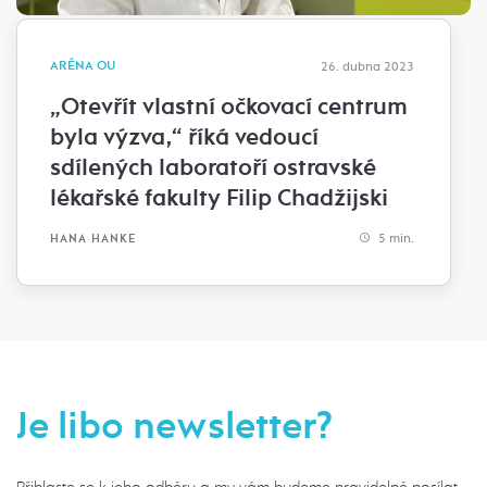
ARÉNA OU
26. dubna 2023
„Otevřít vlastní očkovací centrum
byla výzva,“ říká vedoucí
sdílených laboratoří ostravské
lékařské fakulty Filip Chadžijski
5 min.
HANA HANKE
Je libo newsletter?