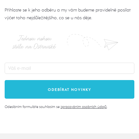
Přihlaste se k jeho odběru a my vám budeme pravidelně posílat
výčet toho nejdůležitějšího, co se u nás děje.
Jednou nohou
stále na Ostravské
Odesláním formuláře souhlasím se
zpracováním osobních údajů
.