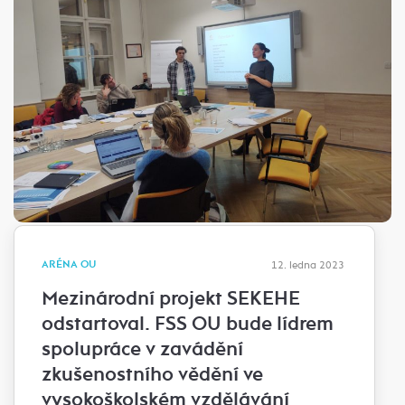
ARÉNA OU
12. ledna 2023
Mezinárodní projekt SEKEHE
odstartoval. FSS OU bude lídrem
spolupráce v zavádění
zkušenostního vědění ve
vysokoškolském vzdělávání