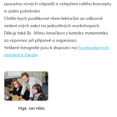
spoustou nových nápadů a vylepšení celého konceptu
si zatím pohrávám.
Chtěla bych poděkovat všem lektorům za odborné
vedení svých sekcí na jednotlivých workshopech.
Děkuji také Bc. Jiřímu Janečkovi z katedry matematiky
za výpomoc při přípravě a organizaci.
Veškeré fotografie jsou k dispozici na
Facebookových
stránkách fakulty
.
MgA. Jan Hůla