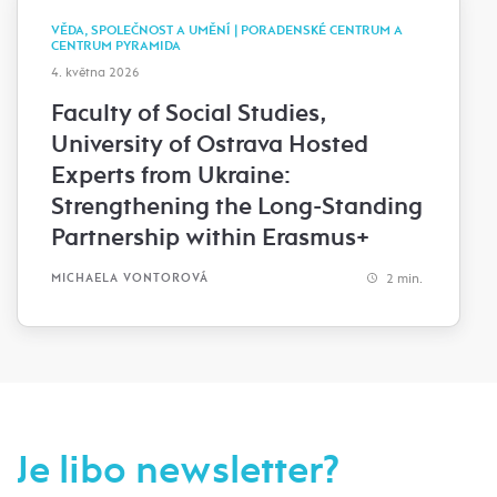
VĚDA, SPOLEČNOST A UMĚNÍ | PORADENSKÉ CENTRUM A
CENTRUM PYRAMIDA
4. května 2026
Faculty of Social Studies,
University of Ostrava Hosted
Experts from Ukraine:
Strengthening the Long-Standing
Partnership within Erasmus+
2 min.
MICHAELA VONTOROVÁ
Je libo newsletter?