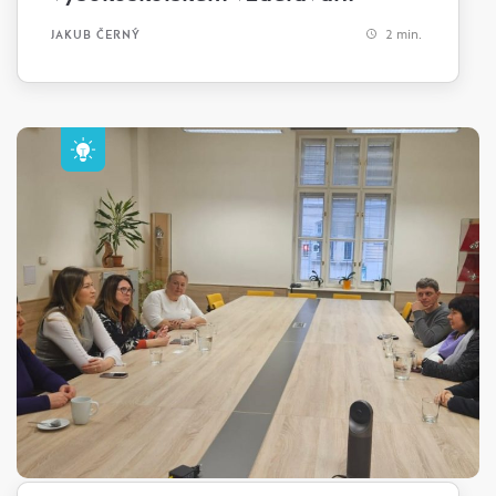
2 min.
JAKUB ČERNÝ