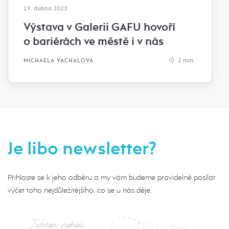
19. dubna 2023
Výstava v Galerii GAFU hovoří
o bariérách ve městě i v nás
2 min.
MICHAELA VACHALOVÁ
Je libo newsletter?
Přihlaste se k jeho odběru a my vám budeme pravidelně posílat
výčet toho nejdůležitějšího, co se u nás děje.
Jednou nohou