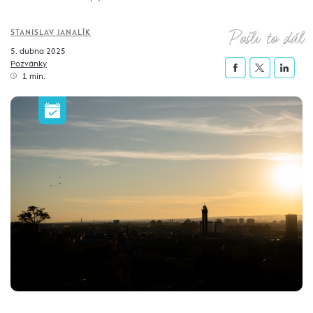
Pošli to dál
STANISLAV JANALÍK
5. dubna 2025
Pozvánky
1 min.