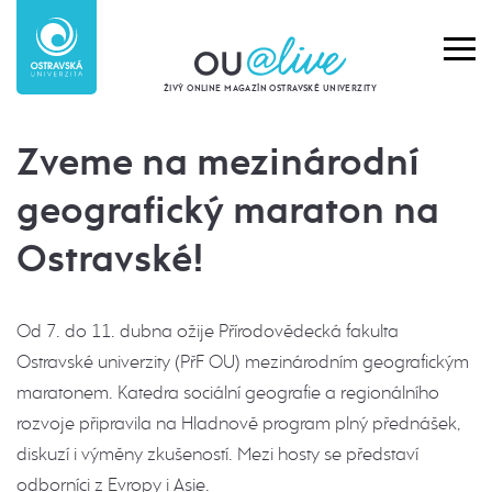
ŽIVÝ ONLINE MAGAZÍN OSTRAVSKÉ UNIVERZITY
Zveme na mezinárodní
geografický maraton na
Ostravské!
Od 7. do 11. dubna ožije Přírodovědecká fakulta
Ostravské univerzity (PřF OU) mezinárodním geografickým
maratonem. Katedra sociální geografie a regionálního
rozvoje připravila na Hladnově program plný přednášek,
diskuzí i výměny zkušeností. Mezi hosty se představí
odborníci z Evropy i Asie.