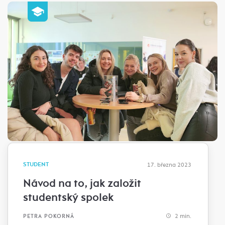
STUDENT
17. března 2023
Návod na to, jak založit
studentský spolek
2 min.
PETRA POKORNÁ