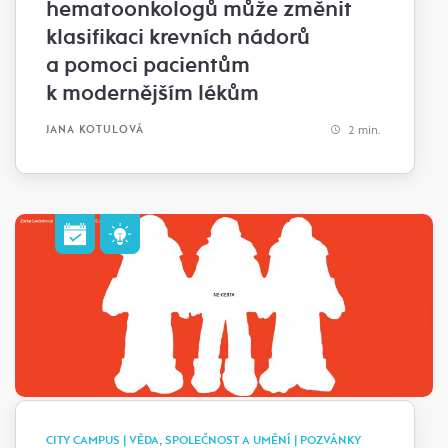
hematoonkologů může změnit
klasifikaci krevních nádorů
a pomoci pacientům
k modernějším lékům
2 min.
JANA KOTULOVÁ
CITY CAMPUS | VĚDA, SPOLEČNOST A UMĚNÍ | POZVÁNKY