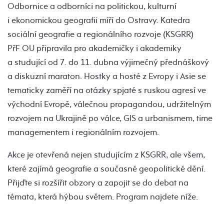
Odbornice a odborníci na politickou, kulturní
i ekonomickou geografii míří do Ostravy. Katedra
sociální geografie a regionálního rozvoje (KSGRR)
PřF OU připravila pro akademičky i akademiky
a studující od 7. do 11. dubna výjimečný přednáškový
a diskuzní maraton. Hostky a hosté z Evropy i Asie se
tematicky zaměří na otázky spjaté s ruskou agresí ve
východní Evropě, válečnou propagandou, udržitelným
rozvojem na Ukrajině po válce, GIS a urbanismem, time
managementem i regionálním rozvojem.
Akce je otevřená nejen studujícím z KSGRR, ale všem,
které zajímá geografie a současné geopolitické dění.
Přijďte si rozšířit obzory a zapojit se do debat na
témata, která hýbou světem. Program najdete níže.