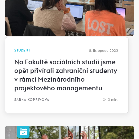
STUDENT
8. listopadu 2022
Na Fakultě sociálních studií jsme
opět přivítali zahraniční studenty
v rámci Mezinárodního
projektového managementu
3 min.
ŠÁRKA KOPŘIVOVÁ