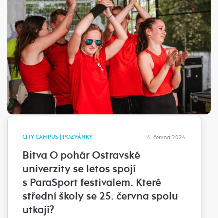
CITY CAMPUS | POZVÁNKY
4. června 2024
Bitva O pohár Ostravské
univerzity se letos spojí
s ParaSport festivalem. Které
střední školy se 25. června spolu
utkají?