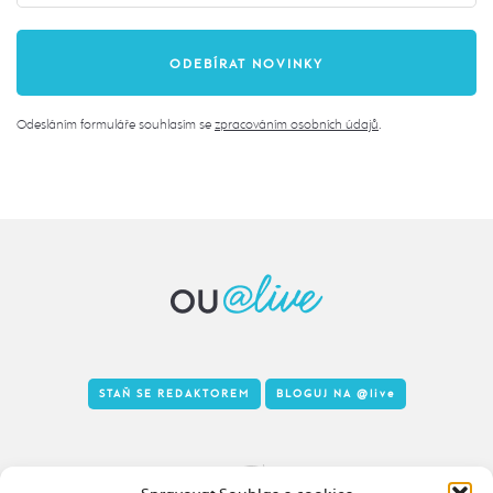
Odesláním formuláře souhlasím se
zpracováním osobních údajů
.
STAŇ SE REDAKTOREM
BLOGUJ NA
@live
Tady to taky žije