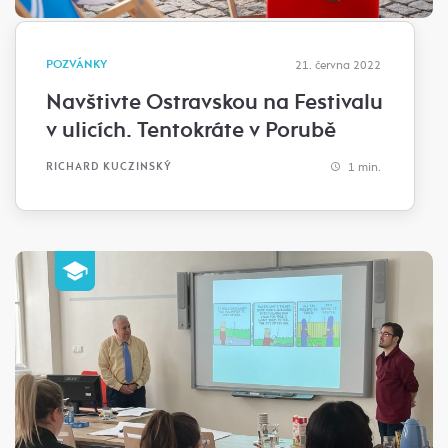
POZVÁNKY
21. června 2022
Navštivte Ostravskou na Festivalu
v ulicích. Tentokráte v Porubě
1 min.
RICHARD KUCZINSKÝ