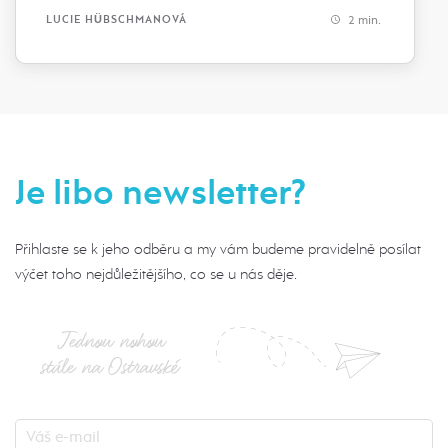
2 min.
LUCIE HÜBSCHMANOVÁ
Je libo newsletter?
Přihlaste se k jeho odběru a my vám budeme pravidelně posílat
výčet toho nejdůležitějšího, co se u nás děje.
Jednou nohou
stále na Ostravské